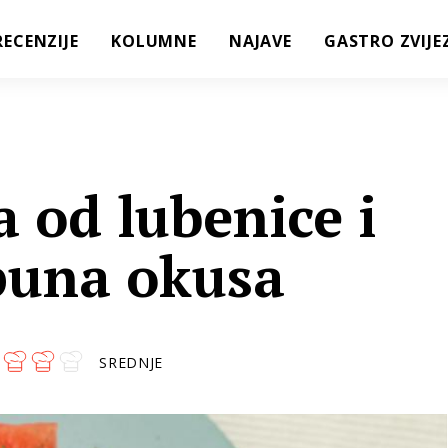
RECENZIJE
KOLUMNE
NAJAVE
GASTRO ZVIJE
a od lubenice i
 puna okusa
SREDNJE