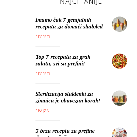
NAJČITANIJE
Imamo čak 7 genijalnih
recepata za domaći sladoled
RECEPTI
Top 7 recepata za grah
salatu, svi su prefini!
RECEPTI
Sterilizacija staklenki za
zimnicu je obavezan korak!
ŠPAJZA
3 brza recepta za prefine