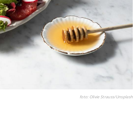
foto: Olivie Strauss/Unsplash