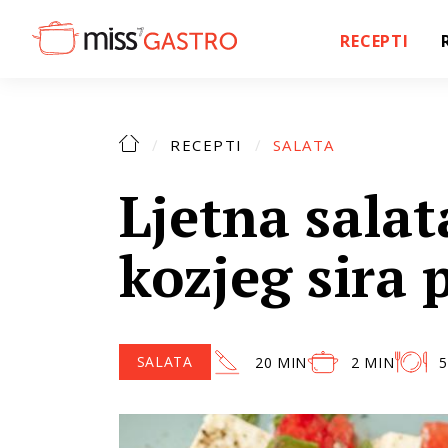
RECEPTI
RECEPTI
SALATA
Ljetna salat
kozjeg sira
SALATA
20 MIN
2 MIN
5