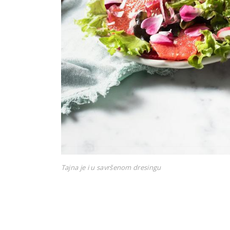
Tajna je i u savršenom dresingu