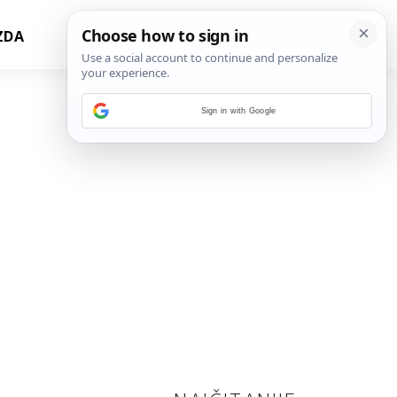
ZDA
Sign in with Google