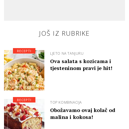
JOŠ IZ RUBRIKE
RECEPTI
LJETO NA TANJURU
Ova salata s kozicama i
tjesteninom pravi je hit!
RECEPTI
TOP KOMBINACIJA
Obožavamo ovaj kolač od
malina i kokosa!