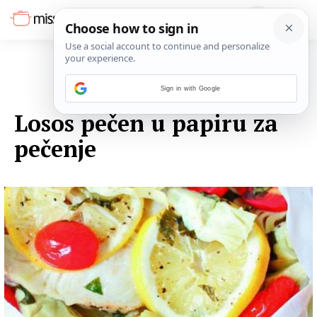
Sign in with Google
13. LISTOPADA 2014.
Losos pečen u papiru za
pečenje