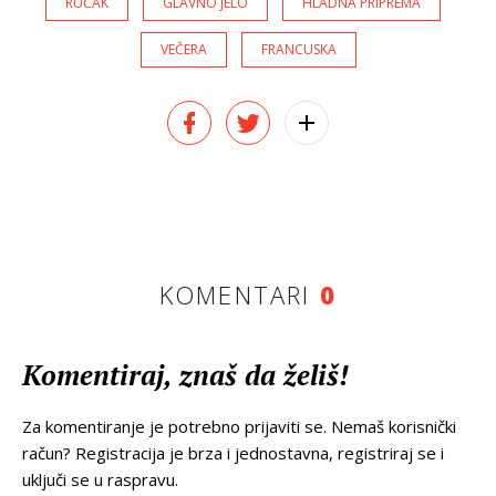
RUČAK
GLAVNO JELO
HLADNA PRIPREMA
VEČERA
FRANCUSKA
KOMENTARI
0
Komentiraj, znaš da želiš!
Za komentiranje je potrebno prijaviti se. Nemaš korisnički
račun? Registracija je brza i jednostavna, registriraj se i
uključi se u raspravu.