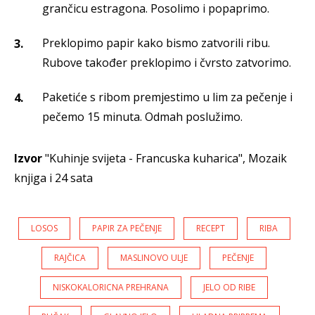
grančicu estragona. Posolimo i popaprimo.
Preklopimo papir kako bismo zatvorili ribu.
Rubove također preklopimo i čvrsto zatvorimo.
Paketiće s ribom premjestimo u lim za pečenje i
pečemo 15 minuta. Odmah poslužimo.
Izvor
"Kuhinje svijeta - Francuska kuharica", Mozaik
knjiga i 24 sata
LOSOS
PAPIR ZA PEČENJE
RECEPT
RIBA
RAJČICA
MASLINOVO ULJE
PEČENJE
NISKOKALORICNA PREHRANA
JELO OD RIBE