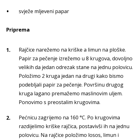
svježe mljeveni papar
Priprema
Rajčice narežemo na kriške a limun na ploške.
Papir za pečenje izrežemo u 8 krugova, dovoljno
velikih da jedan odrezak stane na jednu polovicu.
Položimo 2 kruga jedan na drugi kako bismo
podebljali papir za pečenje. Površinu drugog
kruga lagano premažemo maslinovim uljem.
Ponovimo s preostalim krugovima.
Pećnicu zagrijemo na 160 °C. Po krugovima
razdijelimo kriške rajčica, postavivši ih na jednu
polovicu. Na rajčice položimo losos, limun i