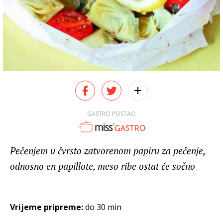
GASTRO POSTAO
Pečenjem u čvrsto zatvorenom papiru za pečenje,
odnosno en papillote, meso ribe ostat će sočno
Vrijeme pripreme:
do 30 min