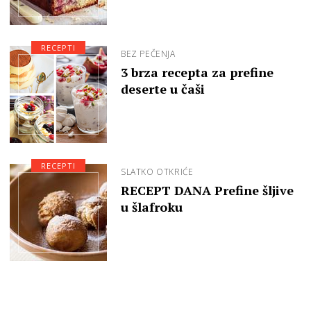
RECEPTI
BEZ PEČENJA
3 brza recepta za prefine
deserte u čaši
RECEPTI
SLATKO OTKRIĆE
RECEPT DANA Prefine šljive
u šlafroku