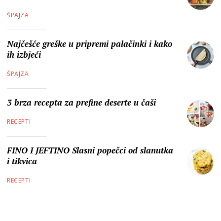
ŠPAJZA
Najčešće greške u pripremi palačinki i kako
ih izbjeći
ŠPAJZA
3 brza recepta za prefine deserte u čaši
RECEPTI
FINO I JEFTINO Slasni popečci od slanutka
i tikvica
RECEPTI