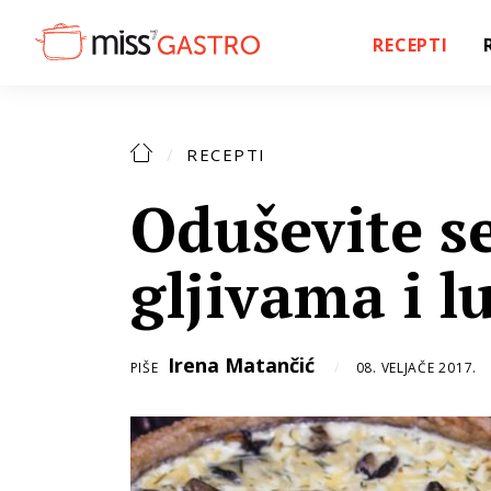
RECEPTI
RECEPTI
Oduševite se
gljivama i 
Irena Matančić
PIŠE
08. VELJAČE 2017.