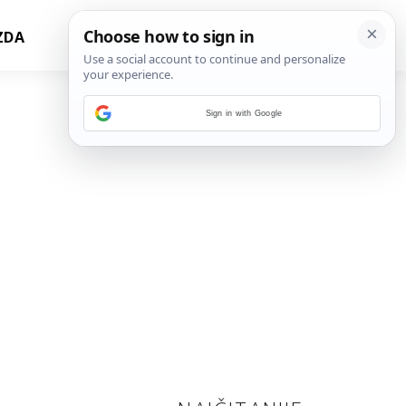
ZDA
Sign in with Google