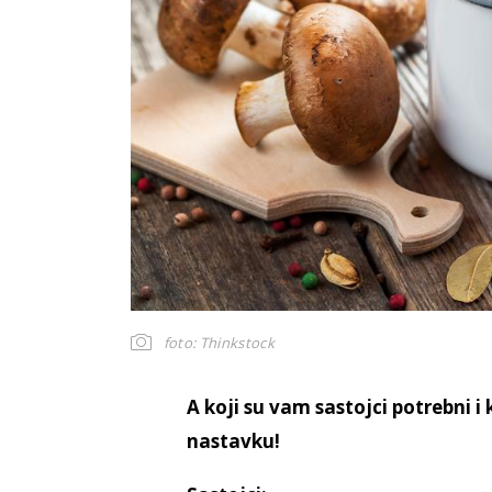
foto: Thinkstock
A koji su vam sastojci potrebni i
nastavku!