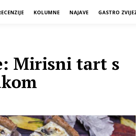
RECENZIJE
KOLUMNE
NAJAVE
GASTRO ZVIJE
: Mirisni tart s
lukom