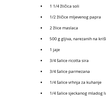
1 1/4 žličica soli
1/2 žličice mljevenog papra
2 žlice maslaca
500 g gljiva, narezanih na krišk
1 jaje
3/4 šalice ricotta sira
3/4 šalice parmezana
1/4 šalice vrhnja za kuhanje
1/4 šalice sjeckanog mladog lu