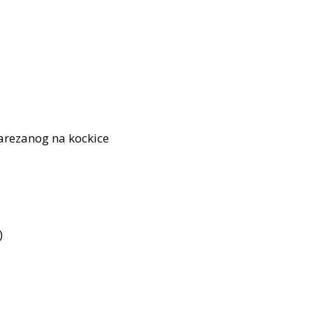
arezanog na kockice
)