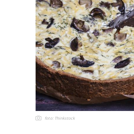
foto: Thinkstock