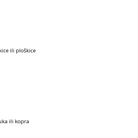
ice ili ploškice
ka ili kopra