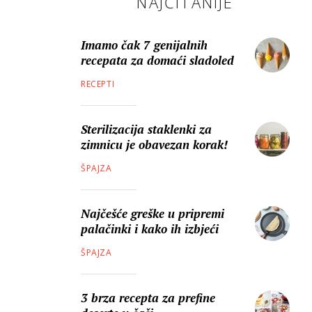
NAJČITANIJE
Imamo čak 7 genijalnih
recepata za domaći sladoled
RECEPTI
Sterilizacija staklenki za
zimnicu je obavezan korak!
ŠPAJZA
Najčešće greške u pripremi
palačinki i kako ih izbjeći
ŠPAJZA
3 brza recepta za prefine