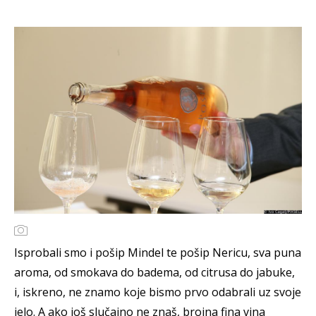
Isprobali smo i pošip Mindel te pošip Nericu, sva puna
aroma, od smokava do badema, od citrusa do jabuke,
i, iskreno, ne znamo koje bismo prvo odabrali uz svoje
jelo. A ako još slučajno ne znaš, brojna fina vina