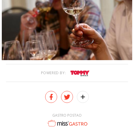
POWERED BY:
GASTRO POSTAO