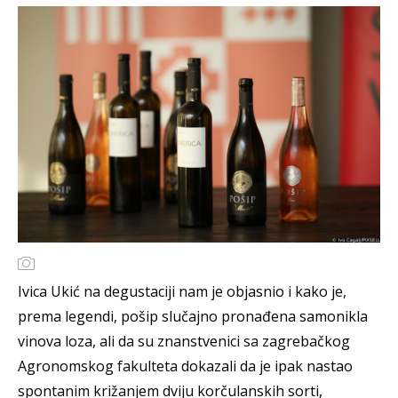
Ivica Ukić na degustaciji nam je objasnio i kako je,
prema legendi, pošip slučajno pronađena samonikla
vinova loza, ali da su znanstvenici sa zagrebačkog
Agronomskog fakulteta dokazali da je ipak nastao
spontanim križanjem dviju korčulanskih sorti,