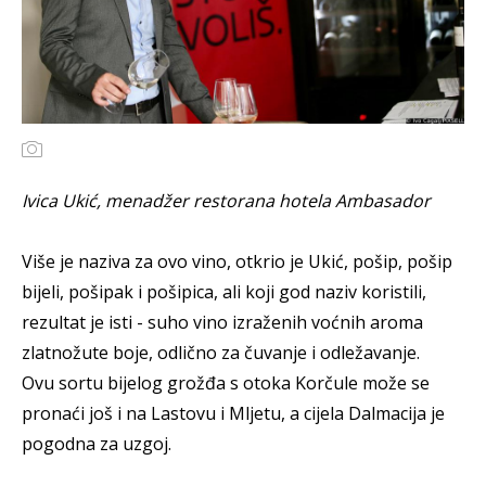
Ivica Ukić, menadžer restorana hotela Ambasador
Više je naziva za ovo vino, otkrio je Ukić, pošip, pošip
bijeli, pošipak i pošipica, ali koji god naziv koristili,
rezultat je isti - suho vino izraženih voćnih aroma
zlatnožute boje, odlično za čuvanje i odležavanje.
Ovu sortu bijelog grožđa s otoka Korčule može se
pronaći još i na Lastovu i Mljetu, a cijela Dalmacija je
pogodna za uzgoj.