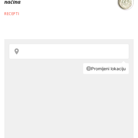
načina
RECEPTI