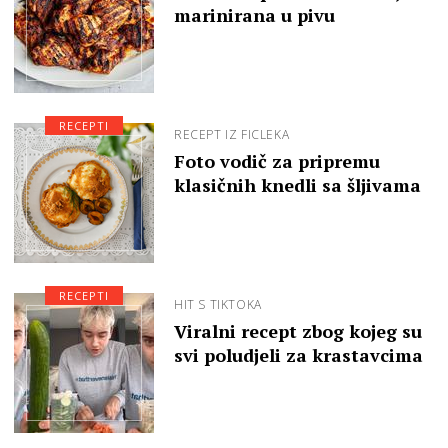
marinirana u pivu
RECEPTI
RECEPT IZ FICLEKA
Foto vodič za pripremu
klasičnih knedli sa šljivama
RECEPTI
HIT S TIKTOKA
Viralni recept zbog kojeg su
svi poludjeli za krastavcima