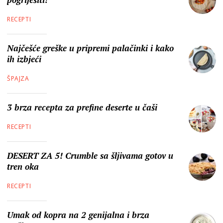
RECEPTI
Najčešće greške u pripremi palačinki i kako
ih izbjeći
ŠPAJZA
3 brza recepta za prefine deserte u čaši
RECEPTI
DESERT ZA 5! Crumble sa šljivama gotov u
tren oka
RECEPTI
Umak od kopra na 2 genijalna i brza