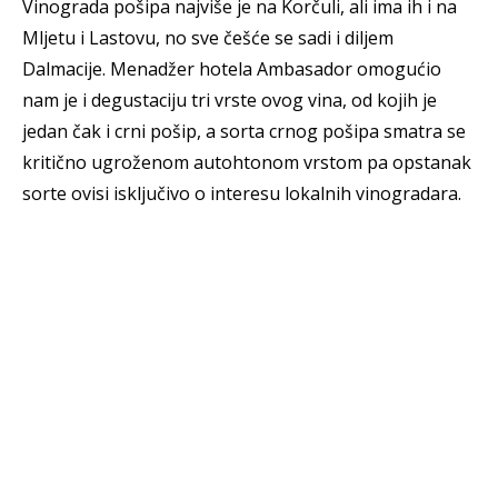
Vinograda pošipa najviše je na Korčuli, ali ima ih i na
Mljetu i Lastovu, no sve češće se sadi i diljem
Dalmacije. Menadžer hotela Ambasador omogućio
nam je i degustaciju tri vrste ovog vina, od kojih je
jedan čak i crni pošip, a sorta crnog pošipa smatra se
kritično ugroženom autohtonom vrstom pa opstanak
sorte ovisi isključivo o interesu lokalnih vinogradara.