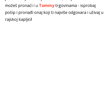
možeš pronaći i u
Tommy
trgovinama - isprobaj
pošip i pronađi onaj koji ti najviše odgovara i uživaj u
rajskoj kapljici!