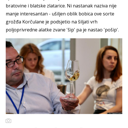
bratovine i blatske zlatarice. Ni nastanak naziva nije
manje interesantan - ušiljen oblik bobica ove sorte
grožđa Korčulane je podsjetio na šiljati vrh
poljoprivredne alatke zvane 'šip' pa je nastao 'pošip'.