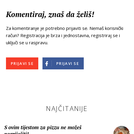
Komentiraj, znaš da želiš!
Za komentiranje je potrebno prijaviti se. Nemaš korisnički
račun? Registracija je brza i jednostavna, registriraj se i
uključi se u raspravu.
PRIJAVI SE
PRIJAVI SE
NAJČITANIJE
S ovim tijestom za pizzu ne možeš
pogriješiti!