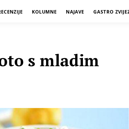
RECENZIJE
KOLUMNE
NAJAVE
GASTRO ZVIJE
žoto s mladim