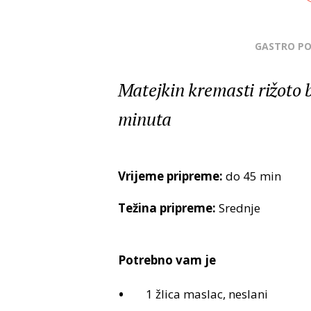
GASTRO P
Matejkin kremasti rižoto 
minuta
Vrijeme pripreme:
do 45 min
Težina pripreme:
Srednje
Potrebno vam je
1 žlica maslac, neslani