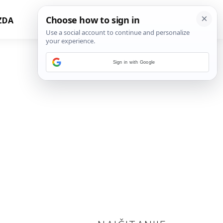
ZDA
Sign in with Google