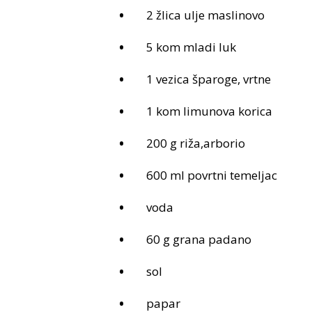
2 žlica ulje maslinovo
5 kom mladi luk
1 vezica šparoge, vrtne
1 kom limunova korica
200 g riža,arborio
600 ml povrtni temeljac
voda
60 g grana padano
sol
papar