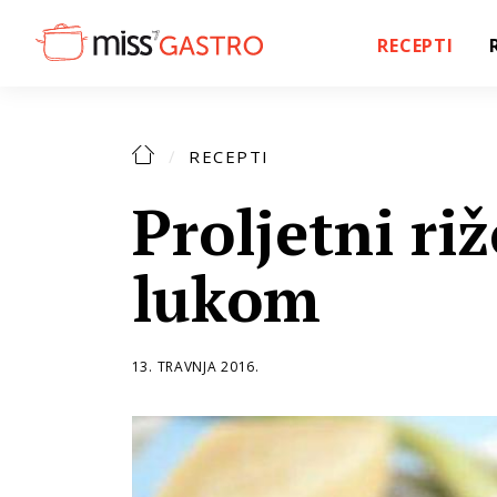
RECEPTI
RECEPTI
Proljetni ri
lukom
13. TRAVNJA 2016.