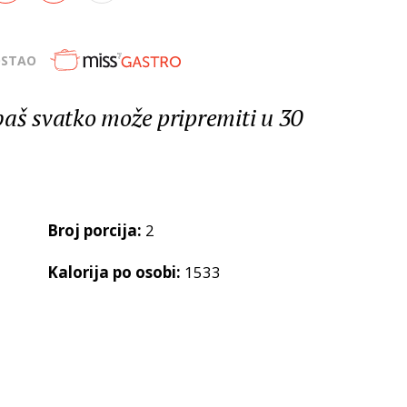
OSTAO
baš svatko može pripremiti u 30
Broj porcija:
2
Kalorija po osobi:
1533