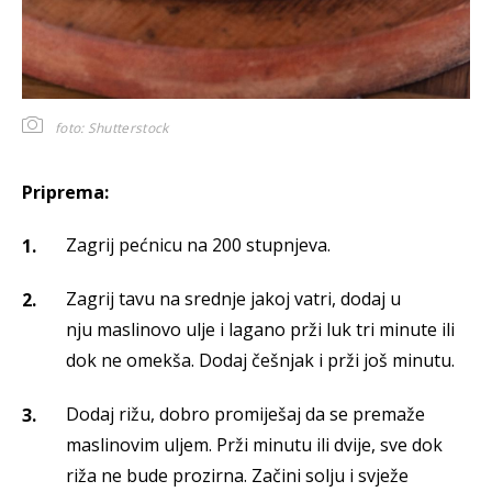
foto: Shutterstock
Priprema:
Zagrij pećnicu na 200 stupnjeva.
Zagrij tavu na srednje jakoj vatri, dodaj u
nju maslinovo ulje i lagano prži luk tri minute ili
dok ne omekša. Dodaj češnjak i prži još minutu.
Dodaj rižu, dobro promiješaj da se premaže
maslinovim uljem. Prži minutu ili dvije, sve dok
riža ne bude prozirna. Začini solju i svježe