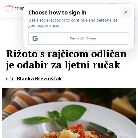
Sign in with Google
31. SRPNJA 2020.
Rižoto s rajčicom odličan
je odabir za ljetni ručak
Blanka Brezinščak
PIŠE