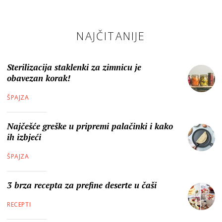
NAJČITANIJE
Sterilizacija staklenki za zimnicu je
obavezan korak!
ŠPAJZA
Najčešće greške u pripremi palačinki i kako
ih izbjeći
ŠPAJZA
3 brza recepta za prefine deserte u čaši
RECEPTI