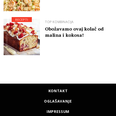
RECEPTI
TOP KOMBINACIJA
Obožavamo ovaj kolač od
malina i kokosa!
KONTAKT
OGLAŠAVANJE
IMPRESSUM