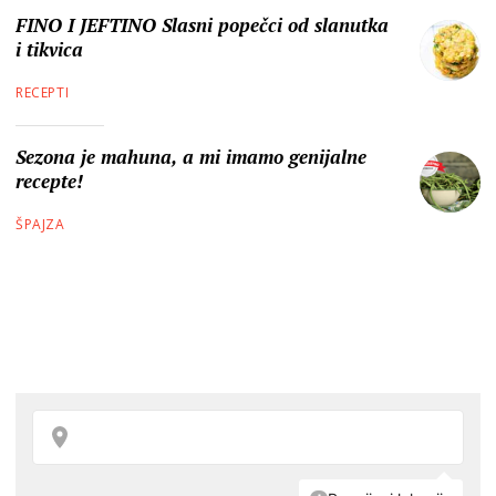
FINO I JEFTINO Slasni popečci od slanutka
i tikvica
RECEPTI
Sezona je mahuna, a mi imamo genijalne
recepte!
ŠPAJZA