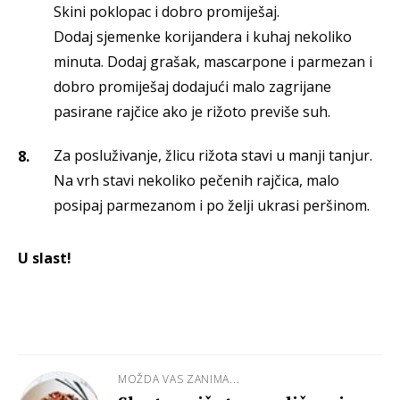
Skini poklopac i dobro promiješaj.
Dodaj sjemenke korijandera i kuhaj nekoliko
minuta. Dodaj grašak, mascarpone i parmezan i
dobro promiješaj dodajući malo zagrijane
pasirane rajčice ako je rižoto previše suh.
Za posluživanje, žlicu rižota stavi u manji tanjur.
Na vrh stavi nekoliko pečenih rajčica, malo
posipaj parmezanom i po želji ukrasi peršinom.
U slast!
MOŽDA VAS ZANIMA...