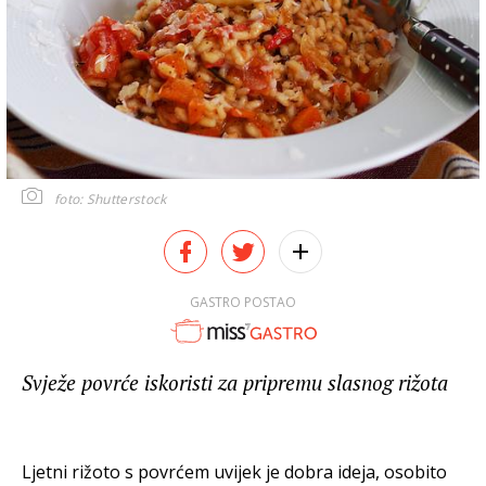
foto: Shutterstock
GASTRO POSTAO
Svježe povrće iskoristi za pripremu slasnog rižota
Ljetni rižoto s povrćem uvijek je dobra ideja, osobito