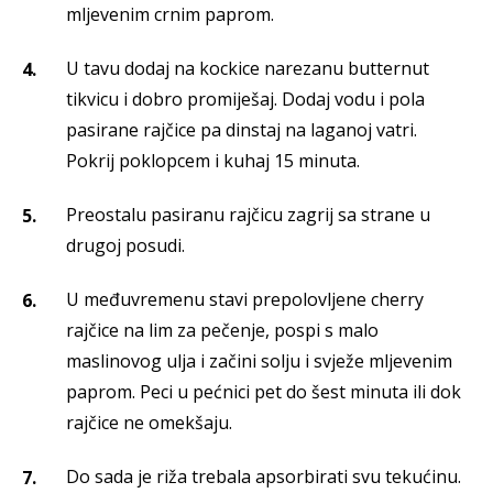
mljevenim crnim paprom.
U tavu dodaj na kockice narezanu butternut
tikvicu i dobro promiješaj. Dodaj vodu i pola
pasirane rajčice pa dinstaj na laganoj vatri.
Pokrij poklopcem i kuhaj 15 minuta.
Preostalu pasiranu rajčicu zagrij sa strane u
drugoj posudi.
U međuvremenu stavi prepolovljene cherry
rajčice na lim za pečenje, pospi s malo
maslinovog ulja i začini solju i svježe mljevenim
paprom. Peci u pećnici pet do šest minuta ili dok
rajčice ne omekšaju.
Do sada je riža trebala apsorbirati svu tekućinu.