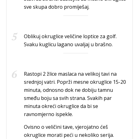
sve skupa dobro promiješaj.
Oblikuj okruglice veličine loptice za golf.
Svaku kuglicu lagano uvaljaj u brašno.
Rastopi 2 žlice maslaca na velikoj tavi na
srednjoj vatri. Poprži mesne okruglice 15-20
minuta, odnosno dok ne dobiju tamnu
smeđu boju sa svih strana. Svakih par
minuta okreći okruglice da bi se
ravnomjerno ispekle.
Ovisno o veličini tave, vjerojatno ćeš
okruglice morati peći u nekoliko serija.