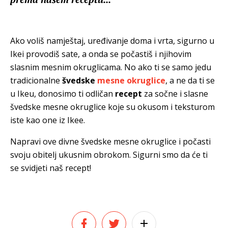
Ako voliš namještaj, uređivanje doma i vrta, sigurno u
Ikei provodiš sate, a onda se počastiš i njihovim
slasnim mesnim okruglicama. No ako ti se samo jedu
tradicionalne
švedske
mesne okruglice
, a ne da ti se
u Ikeu, donosimo ti odličan
recept
za sočne i slasne
švedske mesne okruglice koje su okusom i teksturom
iste kao one iz Ikee.
Napravi ove divne švedske mesne okruglice i počasti
svoju obitelj ukusnim obrokom. Sigurni smo da će ti
se svidjeti naš recept!