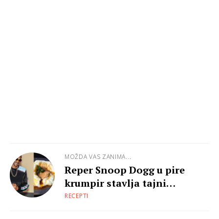
MOŽDA VAS ZANIMA...
Reper Snoop Dogg u pire
krumpir stavlja tajni
sastojak
RECEPTI