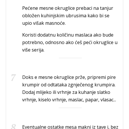
Pećene mesne okruglice prebaci na tanjur
obložen kuhinjskim ubrusima kako bi se
upio višak masnoće.
Koristi dodatnu količinu maslaca ako bude
potrebno, odnosno ako ćeš peći okruglice u
više serija.
Doks e mesne okruglice prže, pripremi pire
krumpir od odtataka zgnječenog krumpira.
Dodaj mlijeko ili vrhnje za kuhanje slatko
vrhnje, kiselo vrhnje, maslac, papar, vlasac...
Eventualne ostatke mesa makni iz tave i, bez