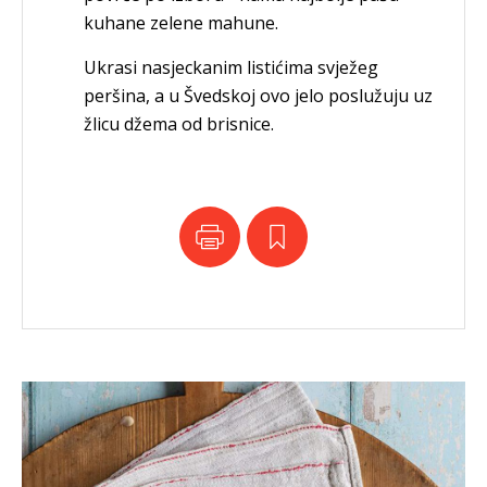
kuhane zelene mahune.
Ukrasi nasjeckanim listićima svježeg
peršina, a u Švedskoj ovo jelo poslužuju uz
žlicu džema od brisnice.