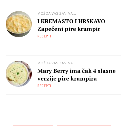
MOŽDA VAS ZANIMA...
I KREMASTO I HRSKAVO
Zapečeni pire krumpir
RECEPTI
MOŽDA VAS ZANIMA...
Mary Berry ima čak 4 slasne
verzije pire krumpira
RECEPTI