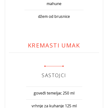
mahune
džem od brusnice
KREMASTI UMAK
SASTOJCI
goveđi temeljac 250 ml
vrhnje za kuhanje 125 ml