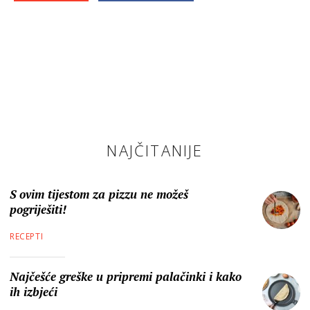
NAJČITANIJE
S ovim tijestom za pizzu ne možeš
pogriješiti!
RECEPTI
Najčešće greške u pripremi palačinki i kako
ih izbjeći