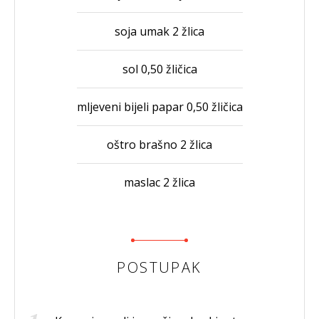
soja umak 2 žlica
sol 0,50 žličica
mljeveni bijeli papar 0,50 žličica
oštro brašno 2 žlica
maslac 2 žlica
POSTUPAK