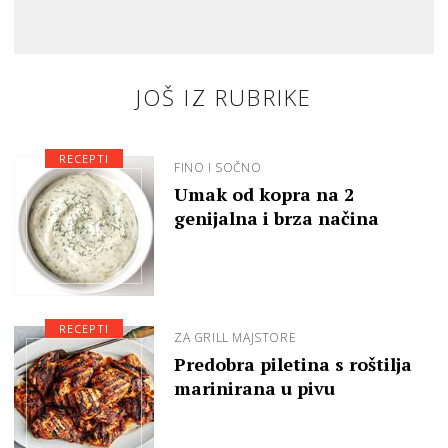
JOŠ IZ RUBRIKE
RECEPTI
FINO I SOČNO
Umak od kopra na 2
genijalna i brza načina
RECEPTI
ZA GRILL MAJSTORE
Predobra piletina s roštilja
marinirana u pivu