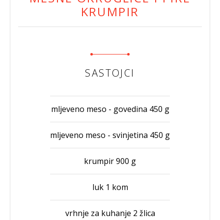
KRUMPIR
SASTOJCI
mljeveno meso - govedina 450 g
mljeveno meso - svinjetina 450 g
krumpir 900 g
luk 1 kom
vrhnje za kuhanje 2 žlica