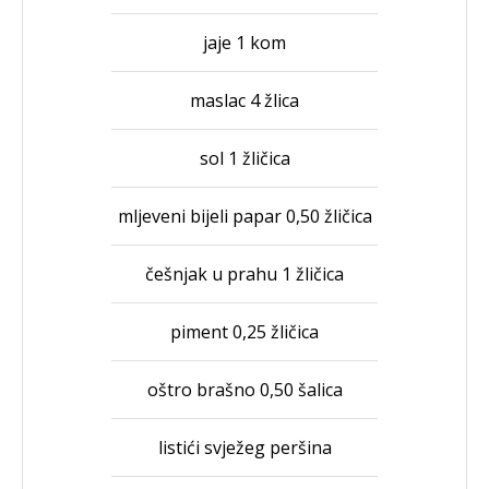
jaje 1 kom
maslac 4 žlica
sol 1 žličica
mljeveni bijeli papar 0,50 žličica
češnjak u prahu 1 žličica
piment 0,25 žličica
oštro brašno 0,50 šalica
listići svježeg peršina