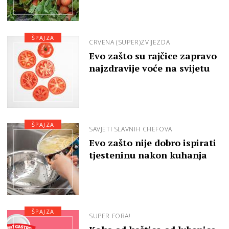
ŠPAJZA
CRVENA (SUPER)ZVIJEZDA
Evo zašto su rajčice zapravo
najzdravije voće na svijetu
ŠPAJZA
SAVJETI SLAVNIH CHEFOVA
Evo zašto nije dobro ispirati
tjesteninu nakon kuhanja
ŠPAJZA
SUPER FORA!