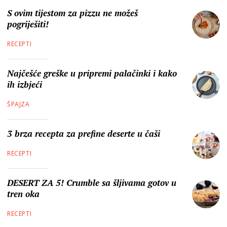
S ovim tijestom za pizzu ne možeš
pogriješiti!
RECEPTI
Najčešće greške u pripremi palačinki i kako
ih izbjeći
ŠPAJZA
3 brza recepta za prefine deserte u čaši
RECEPTI
DESERT ZA 5! Crumble sa šljivama gotov u
tren oka
RECEPTI