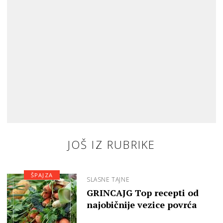
JOŠ IZ RUBRIKE
ŠPAJZA
SLASNE TAJNE
GRINCAJG Top recepti od
najobičnije vezice povrća