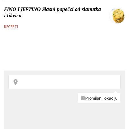
FINO I JEFTINO Slasni popečci od slanutka
i tikvica
RECEPTI