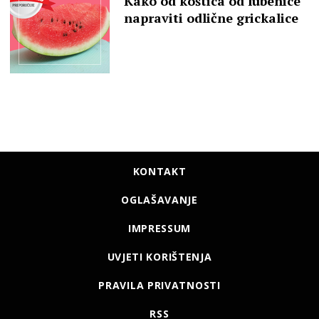
Kako od koštica od lubenice
napraviti odlične grickalice
KONTAKT
OGLAŠAVANJE
IMPRESSUM
UVJETI KORIŠTENJA
PRAVILA PRIVATNOSTI
RSS