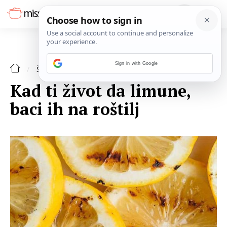
Sign in with Google
ŠPAJZA
Kad ti život da limune,
baci ih na roštilj