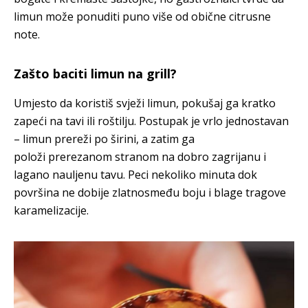
limun može ponuditi puno više od obične citrusne
note.
Zašto baciti limun na grill?
Umjesto da koristiš svježi limun, pokušaj ga kratko
zapeći na tavi ili roštilju. Postupak je vrlo jednostavan
– limun prereži po širini, a zatim ga
položi prerezanom stranom na dobro zagrijanu i
lagano nauljenu tavu. Peci nekoliko minuta dok
površina ne dobije zlatnosmeđu boju i blage tragove
karamelizacije.