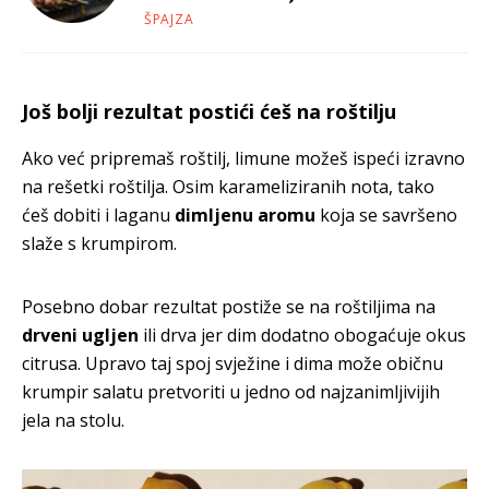
ŠPAJZA
Još bolji rezultat postići ćeš na roštilju
Ako već pripremaš roštilj, limune možeš ispeći izravno
na rešetki roštilja. Osim karameliziranih nota, tako
ćeš dobiti i laganu
dimljenu aromu
koja se savršeno
slaže s krumpirom.
Posebno dobar rezultat postiže se na roštiljima na
drveni ugljen
ili drva jer dim dodatno obogaćuje okus
citrusa. Upravo taj spoj svježine i dima može običnu
krumpir salatu pretvoriti u jedno od najzanimljivijih
jela na stolu.