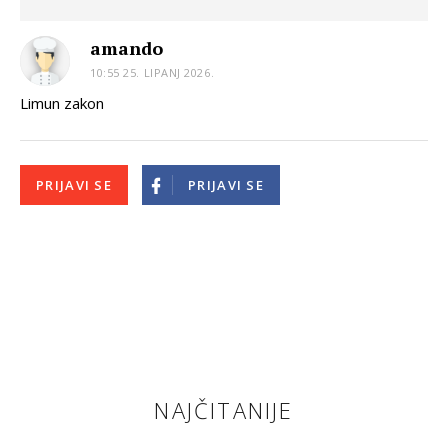
amando
10:55 25. LIPANJ 2026.
Limun zakon
PRIJAVI SE
PRIJAVI SE
NAJČITANIJE