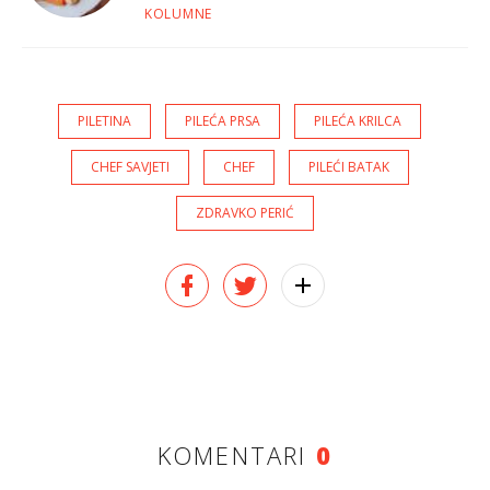
tikvicama
KOLUMNE
PILETINA
PILEĆA PRSA
PILEĆA KRILCA
CHEF SAVJETI
CHEF
PILEĆI BATAK
ZDRAVKO PERIĆ
KOMENTARI
0