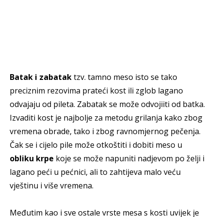
Batak i zabatak
tzv. tamno meso isto se tako
preciznim rezovima prateći kost ili zglob lagano
odvajaju od pileta. Zabatak se može odvojiiti od batka.
Izvaditi kost je najbolje za metodu grilanja kako zbog
vremena obrade, tako i zbog ravnomjernog pečenja.
Čak se i cijelo pile može otkoštiti i dobiti meso u
obliku krpe
koje se može napuniti nadjevom po želji i
lagano peći u pećnici, ali to zahtijeva malo veću
vještinu i više vremena.
Međutim kao i sve ostale vrste mesa s kosti uvijek je