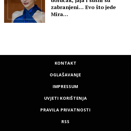
doručak, jaja i sushi su
zabranjeni… Evo što jede
Mira…
KONTAKT
OGLAŠAVANJE
IMPRESSUM
UVJETI KORIŠTENJA
PRAVILA PRIVATNOSTI
RSS