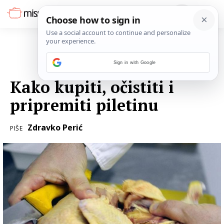
Sign in with Google
02. KOLOVOZA 2017.
Kako kupiti, očistiti i
pripremiti piletinu
Zdravko Perić
PIŠE