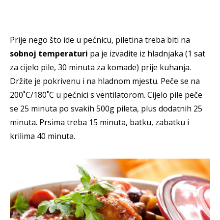
Prije nego što ide u pećnicu, piletina treba biti na
sobnoj temperaturi
pa je izvadite iz hladnjaka (1 sat
za cijelo pile, 30 minuta za komade) prije kuhanja.
Držite je pokrivenu i na hladnom mjestu. Peče se na
200˚C/180˚C u pećnici s ventilatorom. Cijelo pile peče
se 25 minuta po svakih 500g pileta, plus dodatnih 25
minuta. Prsima treba 15 minuta, batku, zabatku i
krilima 40 minuta.