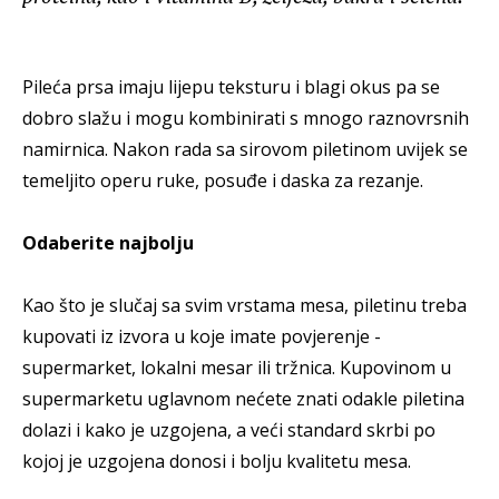
Pileća prsa imaju lijepu teksturu i blagi okus pa se
dobro slažu i mogu kombinirati s mnogo raznovrsnih
namirnica. Nakon rada sa sirovom piletinom uvijek se
temeljito operu ruke, posuđe i daska za rezanje.
Odaberite najbolju
Kao što je slučaj sa svim vrstama mesa, piletinu treba
kupovati iz izvora u koje imate povjerenje -
supermarket, lokalni mesar ili tržnica. Kupovinom u
supermarketu uglavnom nećete znati odakle piletina
dolazi i kako je uzgojena, a veći standard skrbi po
kojoj je uzgojena donosi i bolju kvalitetu mesa.