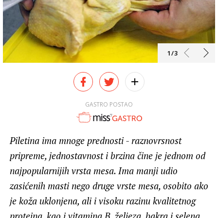
1/3
GASTRO POSTAO
Piletina ima mnoge prednosti - raznovrsnost
pripreme, jednostavnost i brzina čine je jednom od
najpopularnijih vrsta mesa. Ima manji udio
zasićenih masti nego druge vrste mesa, osobito ako
je koža uklonjena, ali i visoku razinu kvalitetnog
proteina, kao i vitamina B, željeza, bakra i selena.