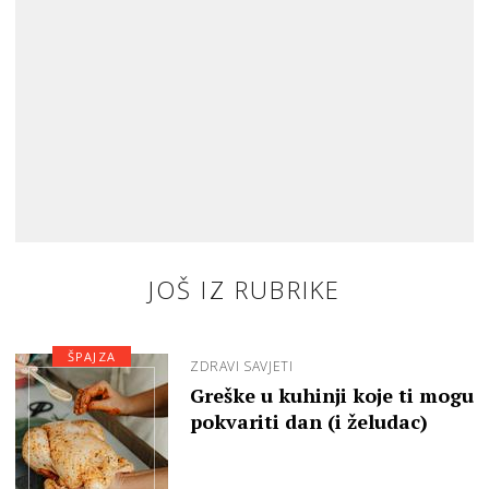
JOŠ IZ RUBRIKE
ŠPAJZA
ZDRAVI SAVJETI
Greške u kuhinji koje ti mogu
pokvariti dan (i želudac)