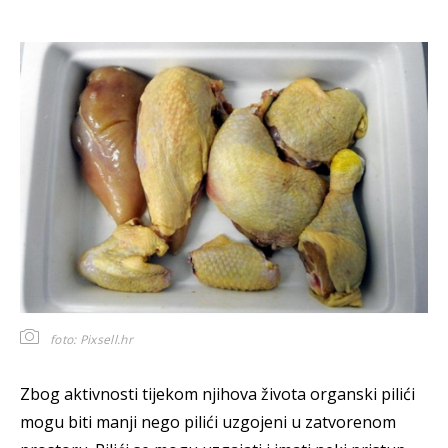
foto: Pixsell.hr
Zbog aktivnosti tijekom njihova života organski pilići
mogu biti manji nego pilići uzgojeni u zatvorenom