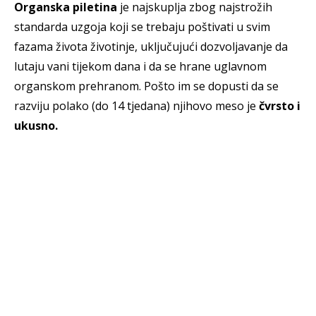
Organska piletina
je najskuplja zbog najstrožih
standarda uzgoja koji se trebaju poštivati u svim
fazama života životinje, uključujući dozvoljavanje da
lutaju vani tijekom dana i da se hrane uglavnom
organskom prehranom. Pošto im se dopusti da se
razviju polako (do 14 tjedana) njihovo meso je
čvrsto i
ukusno.