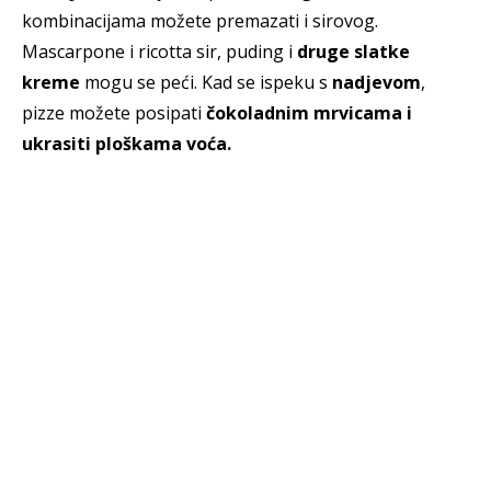
kombinacijama možete premazati i sirovog.
Mascarpone i ricotta sir, puding i
druge slatke
kreme
mogu se peći. Kad se ispeku s
nadjevom
,
pizze možete posipati
čokoladnim mrvicama i
ukrasiti ploškama voća.