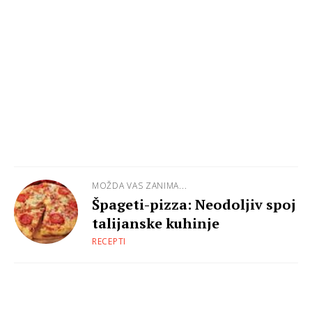
MOŽDA VAS ZANIMA...
Špageti-pizza: Neodoljiv spoj
talijanske kuhinje
RECEPTI