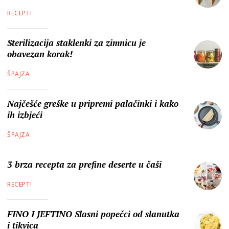
RECEPTI
Sterilizacija staklenki za zimnicu je
obavezan korak!
ŠPAJZA
Najčešće greške u pripremi palačinki i kako
ih izbjeći
ŠPAJZA
3 brza recepta za prefine deserte u čaši
RECEPTI
FINO I JEFTINO Slasni popečci od slanutka
i tikvica