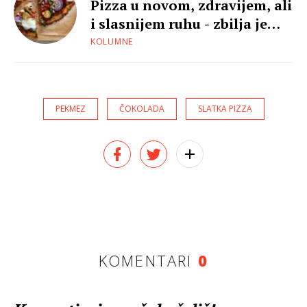
Pizza u novom, zdravijem, ali
i slasnijem ruhu - zbilja je
moguće!
KOLUMNE
PEKMEZ
ČOKOLADA
SLATKA PIZZA
KOMENTARI
0