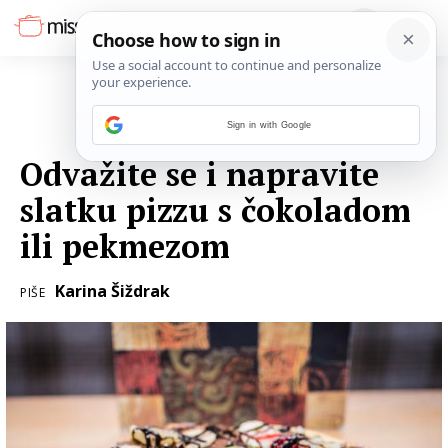
Sign in with Google
27. SIJEČNJA 2019.
Odvažite se i napravite
slatku pizzu s čokoladom
ili pekmezom
Karina Šiždrak
PIŠE