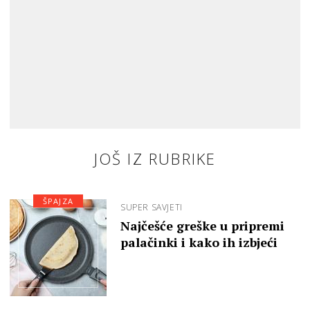
JOŠ IZ RUBRIKE
ŠPAJZA
SUPER SAVJETI
Najčešće greške u pripremi
palačinki i kako ih izbjeći