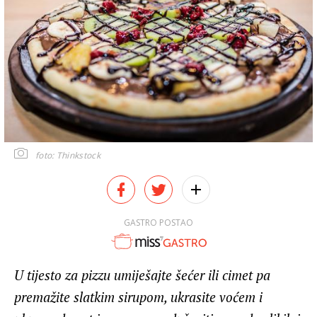
foto: Thinkstock
GASTRO POSTAO
U tijesto za pizzu umiješajte šećer ili cimet pa
premažite slatkim sirupom, ukrasite voćem i