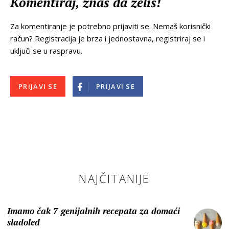
Komentiraj, znaš da želiš!
Za komentiranje je potrebno prijaviti se. Nemaš korisnički
račun? Registracija je brza i jednostavna, registriraj se i
uključi se u raspravu.
PRIJAVI SE
PRIJAVI SE
NAJČITANIJE
Imamo čak 7 genijalnih recepata za domaći
sladoled