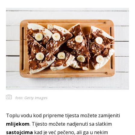
foto: Getty Images
Toplu vodu kod pripreme tijesta možete zamijeniti
mlijekom
. Tijesto možete nadjenuti sa slatkim
sastojcima
kad je već pečeno, ali ga u nekim