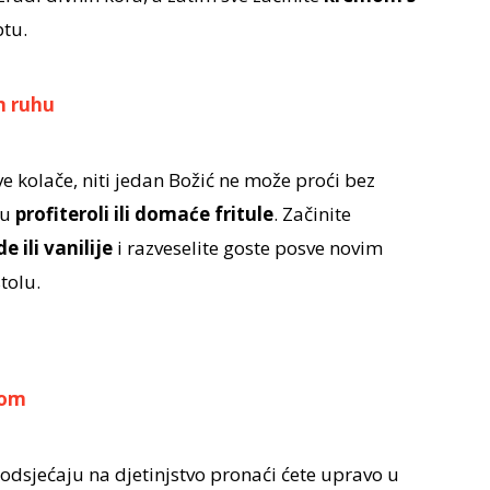
tu.
m ruhu
e kolače, niti jedan Božić ne može proći bez
su
profiteroli ili domaće fritule
. Začinite
ili vanilije
i razveselite goste posve novim
tolu.
dom
odsjećaju na djetinjstvo pronaći ćete upravo u