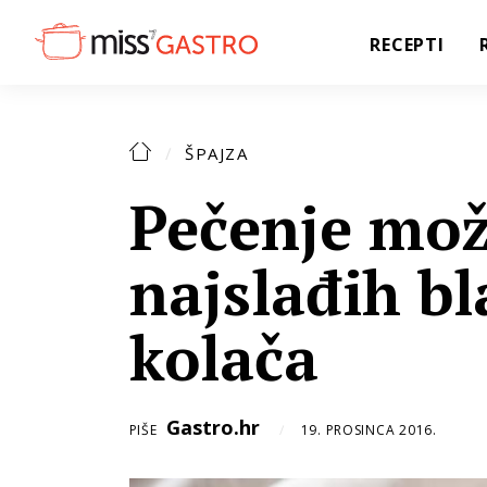
RECEPTI
ŠPAJZA
Pečenje mož
najslađih b
kolača
Gastro.hr
PIŠE
19. PROSINCA 2016.