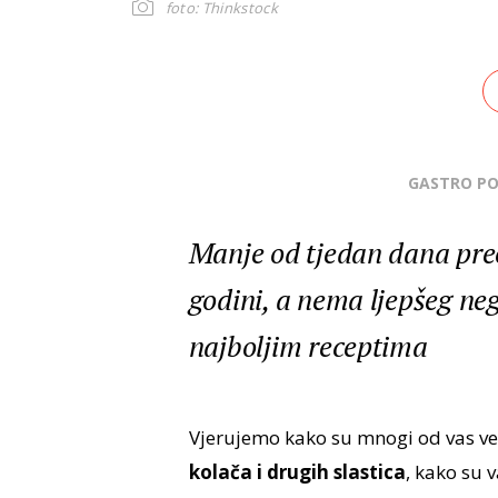
foto: Thinkstock
GASTRO P
Manje od tjedan dana pre
godini, a nema ljepšeg ne
najboljim receptima
Vjerujemo kako su mnogi od vas v
kolača i drugih slastica
, kako su 