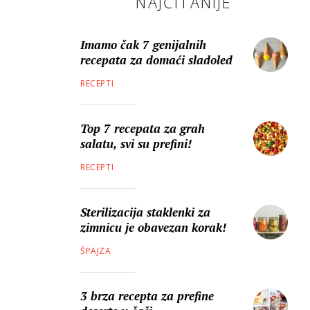
NAJČITANIJE
Imamo čak 7 genijalnih
recepata za domaći sladoled
RECEPTI
Top 7 recepata za grah
salatu, svi su prefini!
RECEPTI
Sterilizacija staklenki za
zimnicu je obavezan korak!
ŠPAJZA
3 brza recepta za prefine