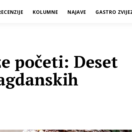
RECENZIJE
KOLUMNE
NAJAVE
GASTRO ZVIJE
e početi: Deset
lagdanskih