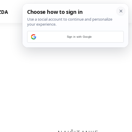
ZDA
Sign in with Google