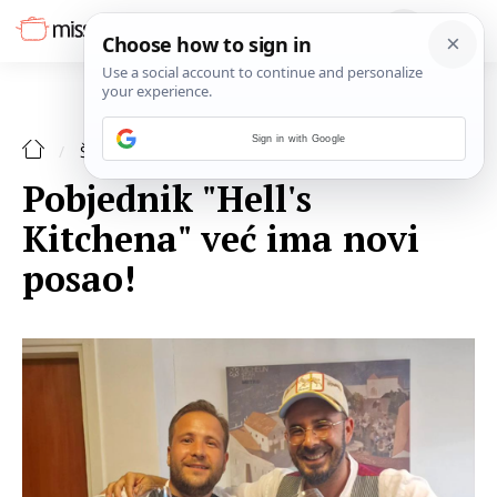
Sign in with Google
ŠPAJZA
Pobjednik "Hell's
Kitchena" već ima novi
posao!