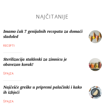
NAJČITANIJE
Imamo čak 7 genijalnih recepata za domaći
sladoled
RECEPTI
Sterilizacija staklenki za zimnicu je
obavezan korak!
ŠPAJZA
Najčešće greške u pripremi palačinki i kako
ih izbjeći
ŠPAJZA