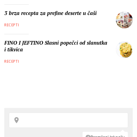
3 brza recepta za prefine deserte u čaši
RECEPTI
FINO I JEFTINO Slasni popečci od slanutka
i tikvica
RECEPTI