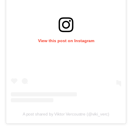
View this post on Instagram
A post shared by Viktor Vercoustre (@viki_verc)