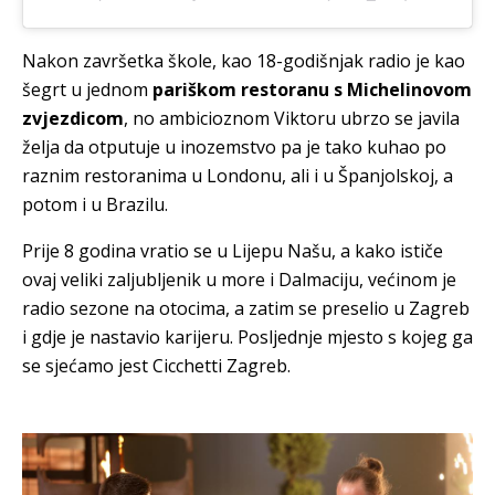
Nakon završetka škole, kao 18-godišnjak radio je kao
šegrt u jednom
pariškom restoranu
s Michelinovom
zvjezdicom
, no ambicioznom Viktoru ubrzo se javila
želja da otputuje u inozemstvo pa je tako kuhao po
raznim restoranima u Londonu, ali i u Španjolskoj, a
potom i u Brazilu.
Prije 8 godina vratio se u Lijepu Našu, a kako ističe
ovaj veliki zaljubljenik u more i Dalmaciju, većinom je
radio sezone na otocima, a zatim se preselio u Zagreb
i gdje je nastavio karijeru. Posljednje mjesto s kojeg ga
se sjećamo jest Cicchetti Zagreb.