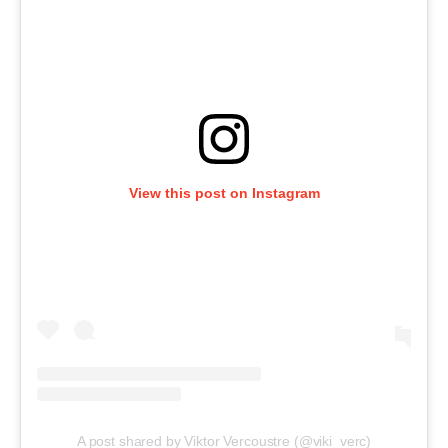
View this post on Instagram
A post shared by Viktor Vercoustre (@viki_verc)