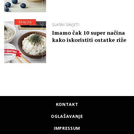
ŠPAJZA
SLASNI SAVJETI
Imamo čak 10 super načina
kako iskoristiti ostatke riže
KONTAKT
OGLAŠAVANJE
IMPRESSUM