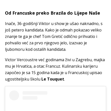
Od Francuske preko Brazila do Lijepe Naše
Inače, 36-godišnji Viktor u show je ušao naknadno, s
još petero kandidata. Kako je odmah pokazao veliko
znanje te ga je chef Tom Gretić odlično prihvatio i
pohvalio već za prvo njegovo jelo, izazvao je
ljubomoru kod ostalih kandidata.
Victor Vercoustre već godinama živi u Zagrebu, majka
mu je Hrvatica, a otac Francuz. Kulinarsku karijeru
započeo je sa 15 godina kada je u Francuskoj upisao
ugostiteljsku školu
Le Touquet
.