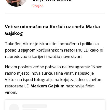
ŠPAJZA
Već se udomaćio na Korčuli uz chefa Marka
Gajskog
Također, Viktor je iskoristio i ponuđenu i priliku za
posao u sjajnom korčulanskom restoranu LD kako bi
napredovao u karijeri i naučio nove stvari.
Novim poslom već se pohvalio na Instagramu: “Novo
radno mjesto, nova zurka. I fina vina“, napisao je
Viktor na ispod fotografije na kojoj zajedno s chefom
restorana LD
Markom Gajskim
nazdravlja finim
vinom.