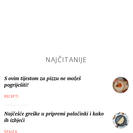
NAJČITANIJE
S ovim tijestom za pizzu ne možeš
pogriješiti!
RECEPTI
Najčešće greške u pripremi palačinki i kako
ih izbjeći
ŠPAJZA