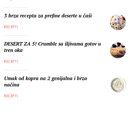
3 brza recepta za prefine deserte u čaši
RECEPTI
DESERT ZA 5! Crumble sa šljivama gotov u
tren oka
RECEPTI
Umak od kopra na 2 genijalna i brza
načina
RECEPTI