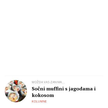
MOŽDA VAS ZANIMA...
Sočni muffini s jagodama i
kokosom
KOLUMNE