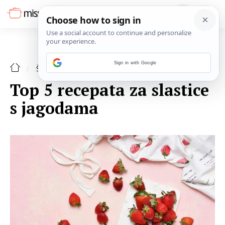
Sign in with Google
ŠPAJZA
Top 5 recepata za slastice
s jagodama