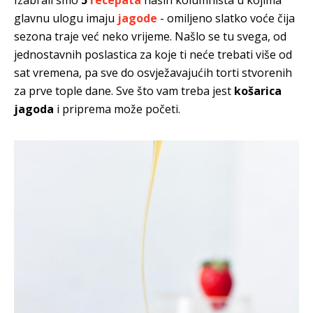
glavnu ulogu imaju
jagode
- omiljeno slatko voće čija
sezona traje već neko vrijeme. Našlo se tu svega, od
jednostavnih poslastica za koje ti neće trebati više od
sat vremena, pa sve do osvježavajućih torti stvorenih
za prve tople dane. Sve što vam treba jest
košarica
jagoda
i priprema može početi.