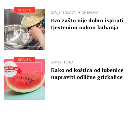
ŠPAJZA
SAVJETI SLAVNIH CHEFOVA
Evo zašto nije dobro ispirati
tjesteninu nakon kuhanja
ŠPAJZA
SUPER FORA!
Kako od koštica od lubenice
napraviti odlične grickalice