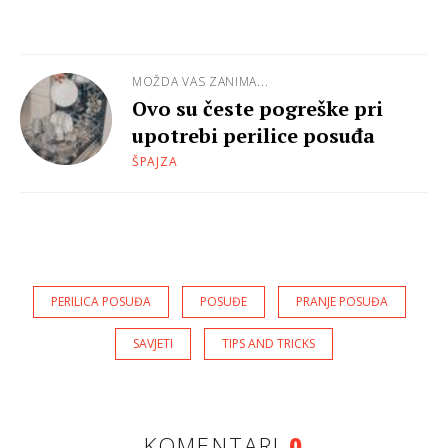
MOŽDA VAS ZANIMA...
Ovo su česte pogreške pri
upotrebi perilice posuđa
ŠPAJZA
PERILICA POSUĐA
POSUĐE
PRANJE POSUĐA
SAVJETI
TIPS AND TRICKS
KOMENTARI
0