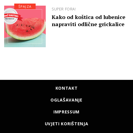
ŠPAJZA
SUPER FORA!
Kako od koštica od lubenice
napraviti odlične grickalice
KONTAKT
OGLAŠAVANJE
IMPRESSUM
UVJETI KORIŠTENJA