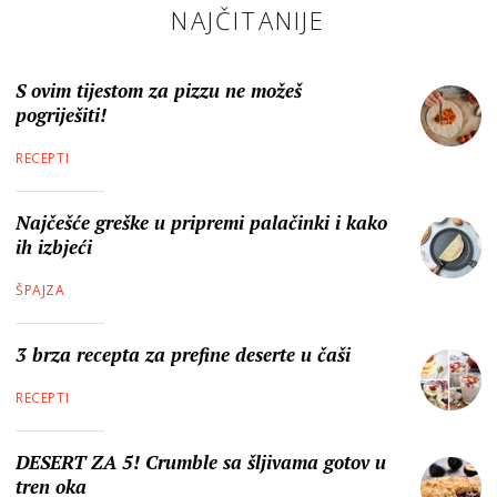
NAJČITANIJE
S ovim tijestom za pizzu ne možeš
pogriješiti!
RECEPTI
Najčešće greške u pripremi palačinki i kako
ih izbjeći
ŠPAJZA
3 brza recepta za prefine deserte u čaši
RECEPTI
DESERT ZA 5! Crumble sa šljivama gotov u
tren oka