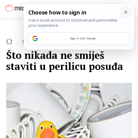
Sign in with Google
ŠPAJZA
Što nikada ne smiješ
staviti u perilicu posuđa