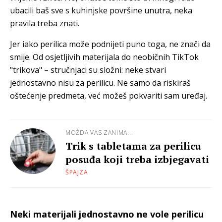
ubacili baš sve s kuhinjske površine unutra, neka
pravila treba znati.
Jer iako perilica može podnijeti puno toga, ne znači da
smije. Od osjetljivih materijala do neobičnih TikTok
"trikova" – stručnjaci su složni: neke stvari
jednostavno nisu za perilicu. Ne samo da riskiraš
oštećenje predmeta, već možeš pokvariti sam uređaj.
MOŽDA VAS ZANIMA...
Trik s tabletama za perilicu
posuđa koji treba izbjegavati
ŠPAJZA
Neki materijali jednostavno ne vole perilicu