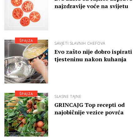
najzdravije voće na svijetu
ŠPAJZA
SAVJETI SLAVNIH CHEFOVA
Evo zašto nije dobro ispirati
tjesteninu nakon kuhanja
ŠPAJZA
SLASNE TAJNE
GRINCAJG Top recepti od
najobičnije vezice povrća