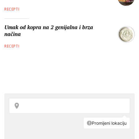
RECEPTI
Umak od kopra na 2 genijalna i brza
načina
RECEPTI