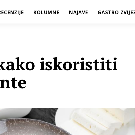
RECENZIJE
KOLUMNE
NAJAVE
GASTRO ZVIJE
kako iskoristiti
ente