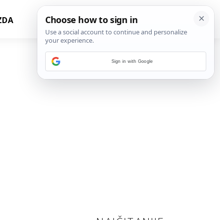
ZDA
Sign in with Google