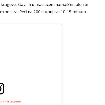
ži krugove. Stavi ih u maslacem namašćen pleh te
m od sira. Peci na 200 stupnjeva 10-15 minuta.
 on Instagram