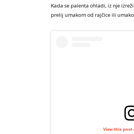
Kada se palenta ohladi, iz nje izre
prelij umakom od rajčice ili umako
View this post