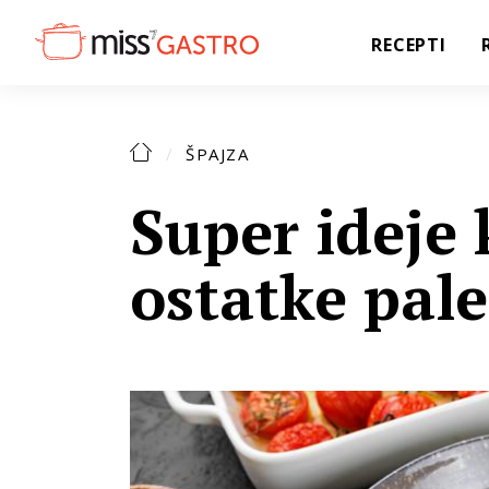
RECEPTI
ŠPAJZA
Super ideje 
ostatke pal