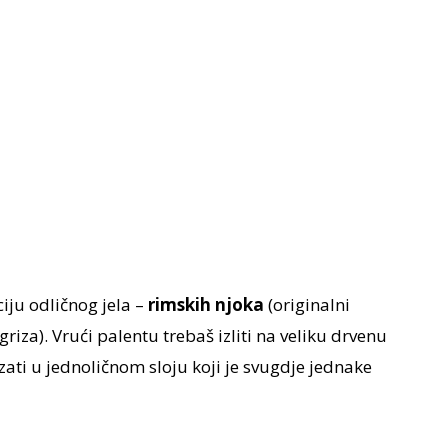
iju odličnog jela –
rimskih njoka
(originalni
riza). Vrući palentu trebaš izliti na veliku drvenu
zati u jednoličnom sloju koji je svugdje jednake