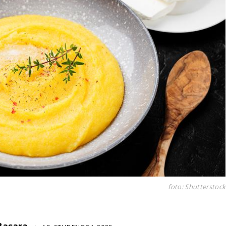
foto: Shutterstock