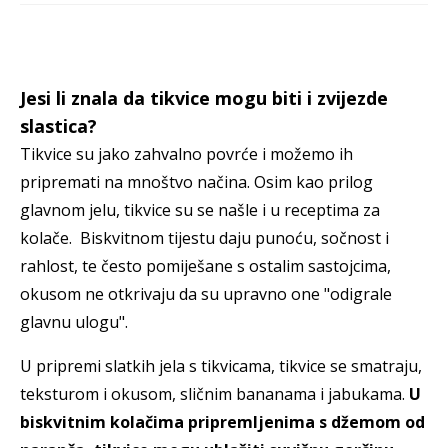
Jesi li znala da tikvice mogu biti i zvijezde
slastica?
Tikvice su jako zahvalno povrće i možemo ih
pripremati na mnoštvo načina. Osim kao prilog
glavnom jelu, tikvice su se našle i u receptima za
kolače. Biskvitnom tijestu daju punoću, sočnost i
rahlost, te često pomiješane s ostalim sastojcima,
okusom ne otkrivaju da su upravno one "odigrale
glavnu ulogu".
U pripremi slatkih jela s tikvicama, tikvice se smatraju,
teksturom i okusom, sličnim bananama i jabukama.
U
biskvitnim kolačima pripremljenima s džemom od