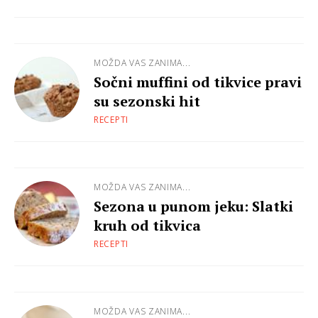
MOŽDA VAS ZANIMA...
Sočni muffini od tikvice pravi
su sezonski hit
RECEPTI
MOŽDA VAS ZANIMA...
Sezona u punom jeku: Slatki
kruh od tikvica
RECEPTI
MOŽDA VAS ZANIMA...