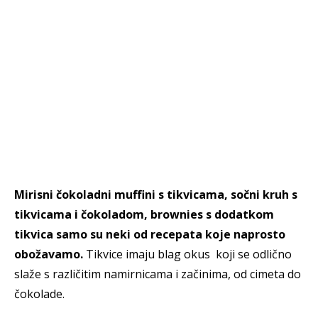
Mirisni čokoladni muffini s tikvicama, sočni kruh s
tikvicama i čokoladom, brownies s dodatkom
tikvica samo su neki od recepata koje naprosto
obožavamo.
Tikvice imaju blag okus koji se odlično
slaže s različitim namirnicama i začinima, od cimeta do
čokolade.