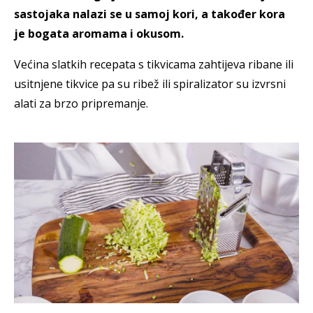
sastojaka nalazi se u samoj kori, a također kora
je bogata aromama i okusom.
Većina slatkih recepata s tikvicama zahtijeva ribane ili
usitnjene tikvice pa su ribež ili spiralizator su izvrsni
alati za brzo pripremanje.