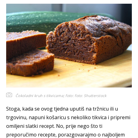
Čokoladni kruh s tikvicama; foto:
foto: Shutterstock
Stoga, kada se ovog tjedna uputiš na tržnicu ili u
trgovinu, napuni košaricu s nekoliko tikvica i pripremi
omiljeni slatki recept. No, prije nego što ti
preporučimo recepte, porazgovarajmo o najboljem