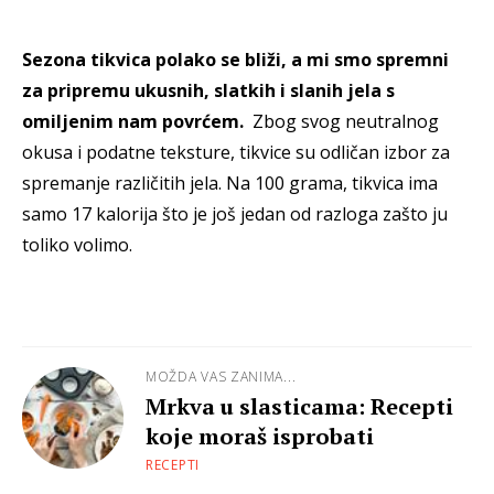
Sezona tikvica polako se bliži, a mi smo spremni
za pripremu ukusnih, slatkih i slanih jela s
omiljenim nam povrćem.
Zbog svog neutralnog
okusa i podatne teksture, tikvice su odličan izbor za
spremanje različitih jela. Na 100 grama, tikvica ima
samo 17 kalorija što je još jedan od razloga zašto ju
toliko volimo.
MOŽDA VAS ZANIMA...
Mrkva u slasticama: Recepti
koje moraš isprobati
RECEPTI