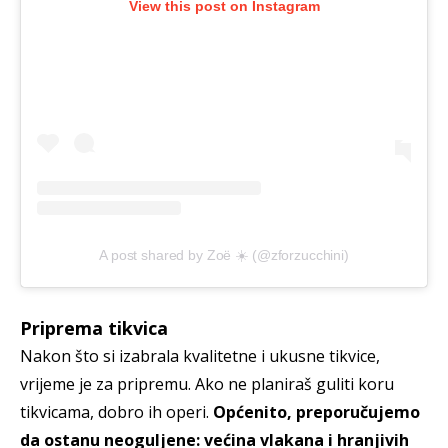
View this post on Instagram
A post shared by Zoë ☀️ (@zforzucchini)
Priprema tikvica
Nakon što si izabrala kvalitetne i ukusne tikvice,
vrijeme je za pripremu. Ako ne planiraš guliti koru
tikvicama, dobro ih operi.
Općenito, preporučujemo
da ostanu neoguljene: većina vlakana i hranjivih