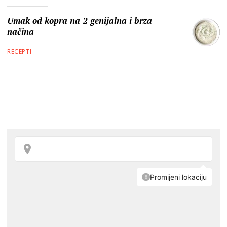
Umak od kopra na 2 genijalna i brza
načina
RECEPTI