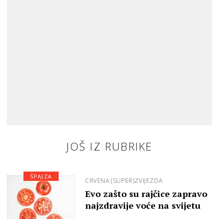
JOŠ IZ RUBRIKE
ŠPAJZA
CRVENA (SUPER)ZVIJEZDA
Evo zašto su rajčice zapravo
najzdravije voće na svijetu