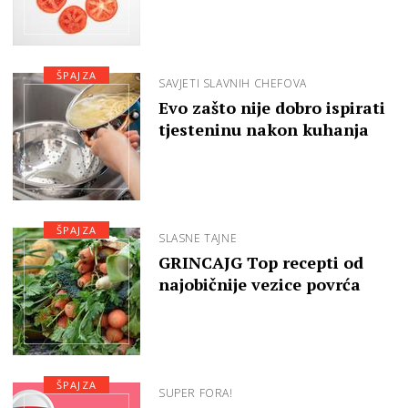
ŠPAJZA
SAVJETI SLAVNIH CHEFOVA
Evo zašto nije dobro ispirati
tjesteninu nakon kuhanja
ŠPAJZA
SLASNE TAJNE
GRINCAJG Top recepti od
najobičnije vezice povrća
ŠPAJZA
SUPER FORA!