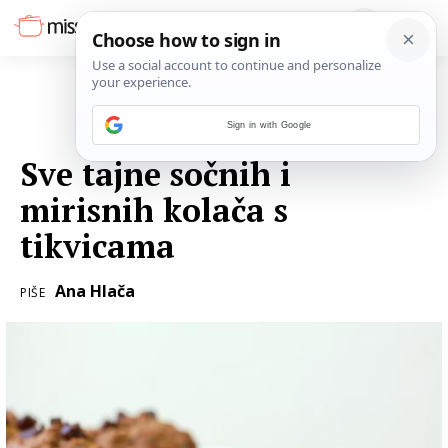
Sign in with Google
13. SVIBNJA 2021.
Sve tajne sočnih i
mirisnih kolača s
tikvicama
Ana Hlača
PIŠE