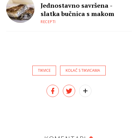
Jednostavno savršena -
slatka bučnica s makom
RECEPTI
TIKVICE
KOLAČ S TIKVICAMA