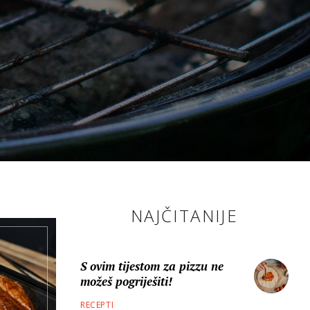
NAJČITANIJE
S ovim tijestom za pizzu ne
možeš pogriješiti!
RECEPTI