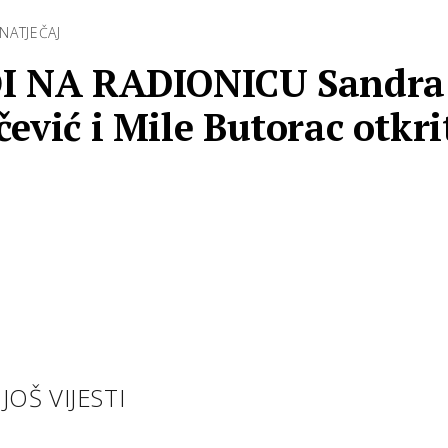
NATJEČAJ
I NA RADIONICU Sandra
ević i Mile Butorac otkri
ajne savršenog g…
JOŠ VIJESTI