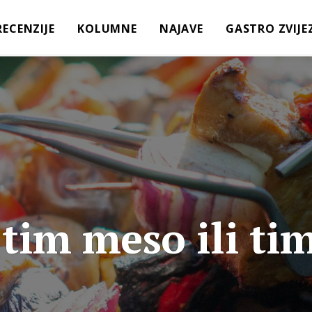
RECENZIJE
KOLUMNE
NAJAVE
GASTRO ZVIJE
i tim meso ili ti