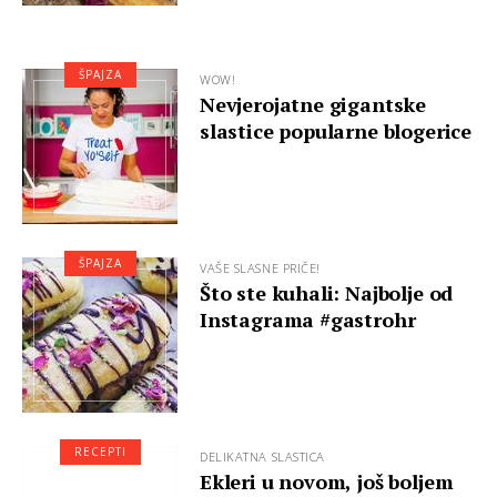
ŠPAJZA
WOW!
Nevjerojatne gigantske
slastice popularne blogerice
ŠPAJZA
VAŠE SLASNE PRIČE!
Što ste kuhali: Najbolje od
Instagrama #gastrohr
RECEPTI
DELIKATNA SLASTICA
Ekleri u novom, još boljem