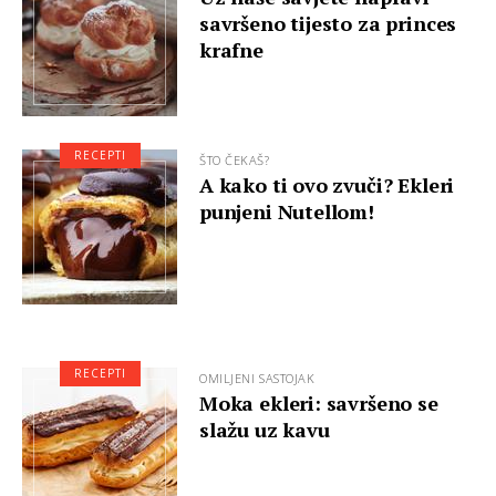
savršeno tijesto za princes
krafne
RECEPTI
ŠTO ČEKAŠ?
A kako ti ovo zvuči? Ekleri
punjeni Nutellom!
RECEPTI
OMILJENI SASTOJAK
Moka ekleri: savršeno se
slažu uz kavu