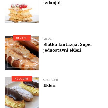
izdanju!
RECEPTI
MLJAC!
Slatka fantazija: Super
jednostavni ekleri
KOLUMNE
GASTRO.HR
Ekleri