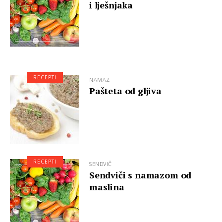
i lješnjaka
RECEPTI
NAMAZ
Pašteta od gljiva
RECEPTI
SENDVIČ
Sendviči s namazom od
maslina