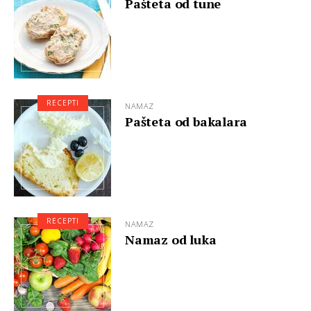
Pašteta od tune
RECEPTI
NAMAZ
Pašteta od bakalara
RECEPTI
NAMAZ
Namaz od luka