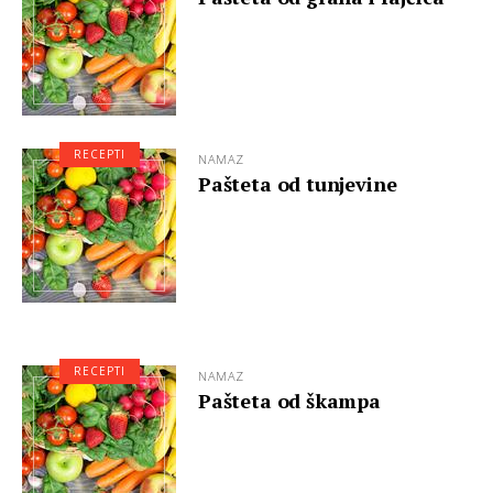
RECEPTI
NAMAZ
Pašteta od tunjevine
RECEPTI
NAMAZ
Pašteta od škampa