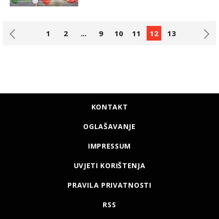
1
2
...
9
10
11
12
13
KONTAKT
OGLAŠAVANJE
IMPRESSUM
UVJETI KORIŠTENJA
PRAVILA PRIVATNOSTI
RSS