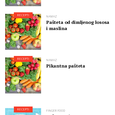
RECEPTI
NAMAZ
Pašteta od dimljenog lososa
i maslina
RECEPTI
NAMAZ
Pikantna pašteta
RECEPTI
FINGER FOOD