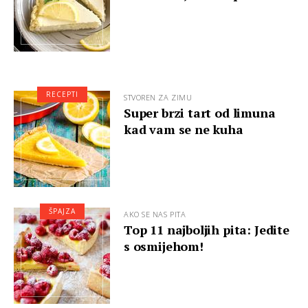
RECEPTI
STVOREN ZA ZIMU
Super brzi tart od limuna
kad vam se ne kuha
ŠPAJZA
AKO SE NAS PITA
Top 11 najboljih pita: Jedite
s osmijehom!