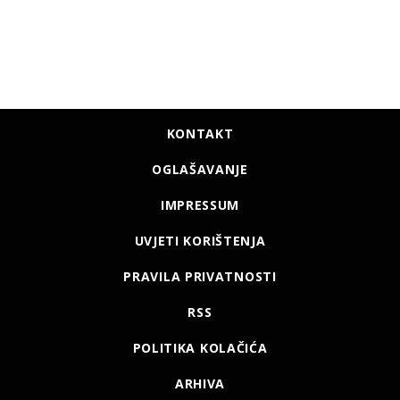
KONTAKT
OGLAŠAVANJE
IMPRESSUM
UVJETI KORIŠTENJA
PRAVILA PRIVATNOSTI
RSS
POLITIKA KOLAČIĆA
ARHIVA