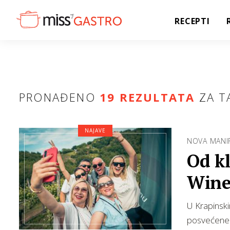
RECEPTI
PRONAĐENO
19 REZULTATA
ZA T
NAJAVE
NOVA MANIF
Od kl
Wine
U Krapinski
posvećene 