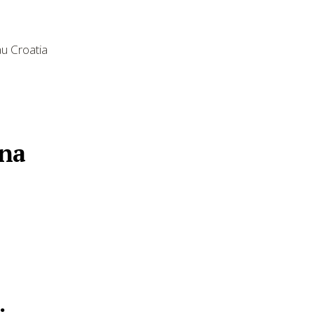
au Croatia
 na