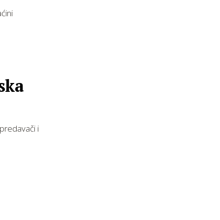
ćini
rska
predavači i