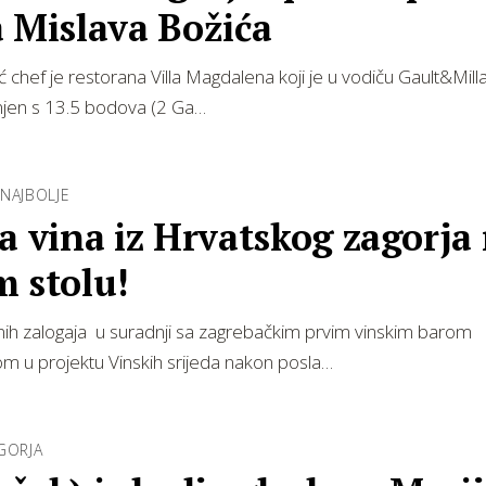
 Mislava Božića
ć chef je restorana Villa Magdalena koji je u vodiču Gault&Mill
njen s 13.5 bodova (2 Ga…
NAJBOLJE
a vina iz Hrvatskog zagorja
m stolu!
ih zalogaja u suradnji sa zagrebačkim prvim vinskim barom
 u projektu Vinskih srijeda nakon posla…
GORJA