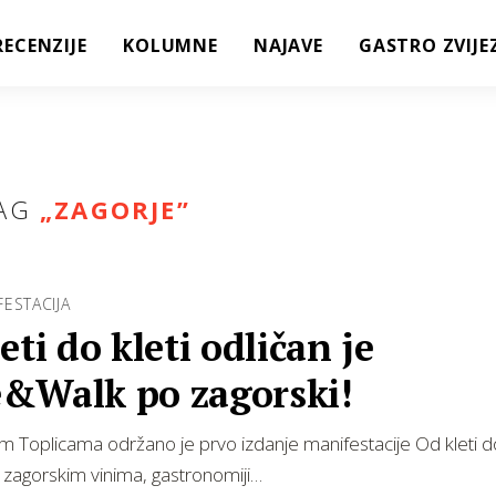
RECENZIJE
KOLUMNE
NAJAVE
GASTRO ZVIJE
AG
„
ZAGORJE
”
ESTACIJA
eti do kleti odličan je
&Walk po zagorski!
m Toplicama održano je prvo izdanje manifestacije Od kleti do
zagorskim vinima, gastronomiji…