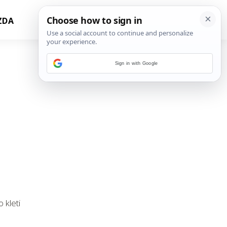
ZDA
Sign in with Google
 kleti