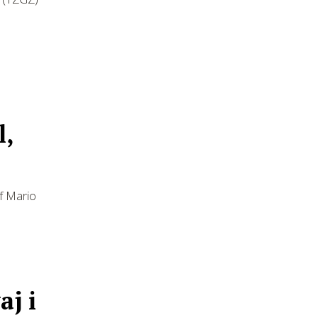
l,
f Mario