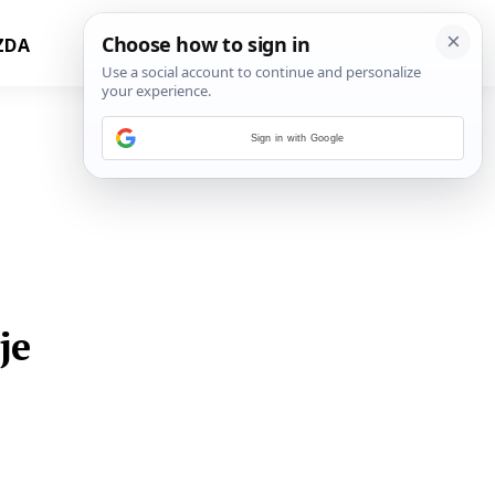
ZDA
Sign in with Google
je