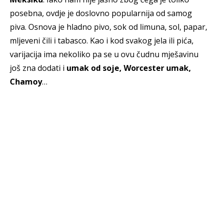
posebna, ovdje je doslovno popularnija od samog
piva. Osnova je hladno pivo, sok od limuna, sol, papar,
mljeveni čili i tabasco. Kao i kod svakog jela ili pića,
varijacija ima nekoliko pa se u ovu čudnu mješavinu
još zna dodati i
umak od soje, Worcester umak,
Chamoy
…