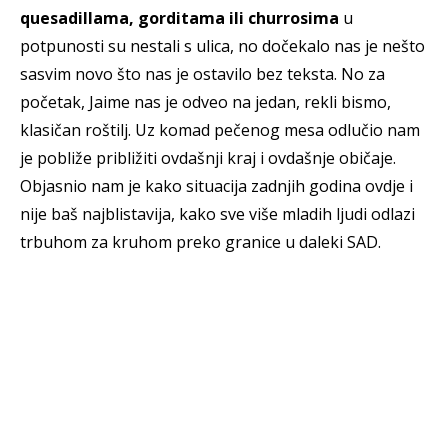
quesadillama, gorditama ili churrosima
u
potpunosti su nestali s ulica, no dočekalo nas je nešto
sasvim novo što nas je ostavilo bez teksta. No za
početak, Jaime nas je odveo na jedan, rekli bismo,
klasičan roštilj. Uz komad pečenog mesa odlučio nam
je pobliže približiti ovdašnji kraj i ovdašnje običaje.
Objasnio nam je kako situacija zadnjih godina ovdje i
nije baš najblistavija, kako sve više mladih ljudi odlazi
trbuhom za kruhom preko granice u daleki SAD.