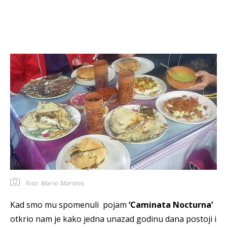
foto: Mario Martinis
Kad smo mu spomenuli pojam
‘Caminata Nocturna’
otkrio nam je kako jedna unazad godinu dana postoji i