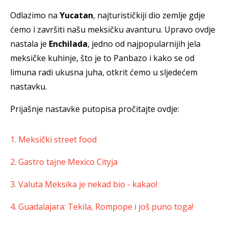
Odlazimo na
Yucatan
, najturističkiji dio zemlje gdje
ćemo i završiti našu meksičku avanturu. Upravo ovdje
nastala je
Enchilada
, jedno od najpopularnijih jela
meksičke kuhinje, što je to Panbazo i kako se od
limuna radi ukusna juha, otkrit ćemo u sljedećem
nastavku.
Prijašnje nastavke putopisa pročitajte ovdje:
1. Meksički street food
2. Gastro tajne Mexico Cityja
3. Valuta Meksika je nekad bio - kakao!
4. Guadalajara: Tekila, Rompope i još puno toga!