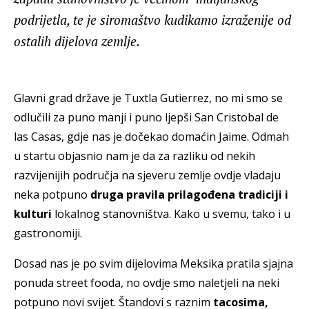
podrijetla, te je siromaštvo kudikamo izraženije od
ostalih dijelova zemlje.
Glavni grad države je Tuxtla Gutierrez, no mi smo se
odlučili za puno manji i puno ljepši San Cristobal de
las Casas, gdje nas je dočekao domaćin Jaime. Odmah
u startu objasnio nam je da za razliku od nekih
razvijenijih područja na sjeveru zemlje ovdje vladaju
neka potpuno
druga pravila prilagođena tradiciji i
kulturi
lokalnog stanovništva. Kako u svemu, tako i u
gastronomiji.
Dosad nas je po svim dijelovima Meksika pratila sjajna
ponuda street fooda, no ovdje smo naletjeli na neki
potpuno novi svijet. Štandovi s raznim
tacosima,