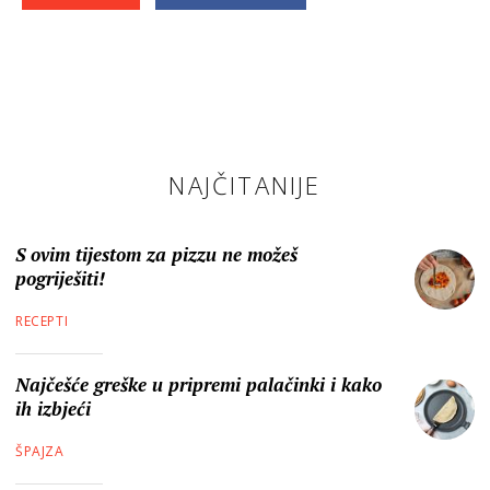
NAJČITANIJE
S ovim tijestom za pizzu ne možeš
pogriješiti!
RECEPTI
Najčešće greške u pripremi palačinki i kako
ih izbjeći
ŠPAJZA