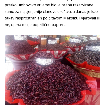
pretkolumbovsko vrijeme bio je hrana rezervirana
samo za najcjenjenije članove društva, a danas je kao
takav rasprostranjen po čitavom Meksiku i vjerovali ili
ne, cijena mu je poprilično paprena.