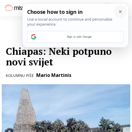
Sign in with Google
09. OŽUJKA 2018.
Chiapas: Neki potpuno
novi svijet
Mario Martinis
KOLUMNU PIŠE