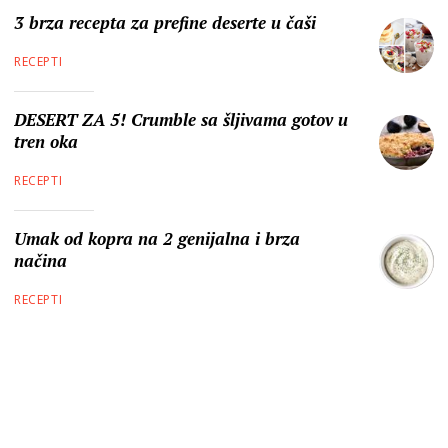
3 brza recepta za prefine deserte u čaši
RECEPTI
DESERT ZA 5! Crumble sa šljivama gotov u
tren oka
RECEPTI
Umak od kopra na 2 genijalna i brza
načina
RECEPTI