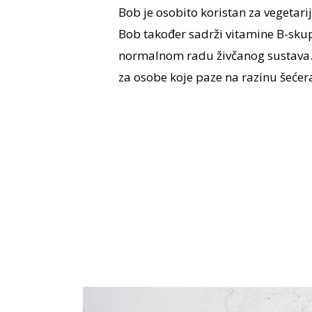
Bob je osobito koristan za vegetar
Bob također sadrži vitamine B-sku
normalnom radu živčanog sustava. 
za osobe koje paze na razinu šećera