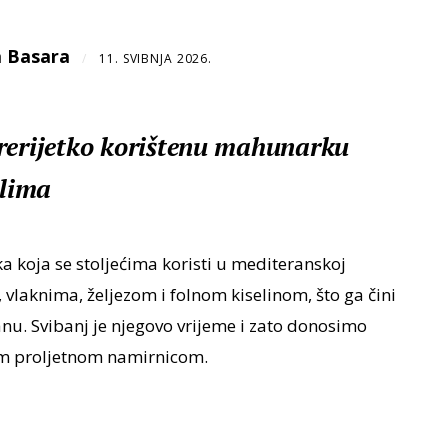
 Basara
/
11. SVIBNJA 2026.
rerijetko korištenu mahunarku
elima
 koja se stoljećima koristi u mediteranskoj
, vlaknima, željezom i folnom kiselinom, što ga čini
u. Svibanj je njegovo vrijeme i zato donosimo
nom proljetnom namirnicom.