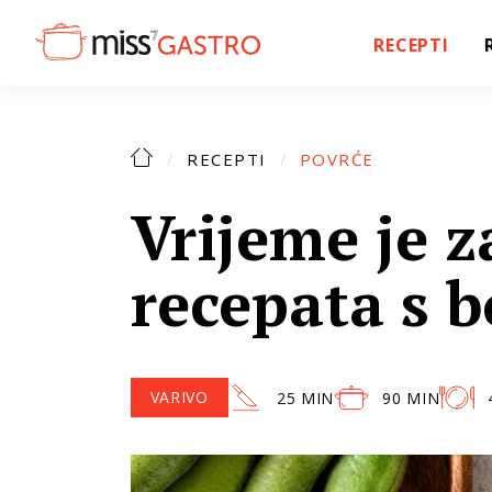
RECEPTI
RECEPTI
POVRĆE
Vrijeme je za
recepata s 
VARIVO
25 MIN
90 MIN