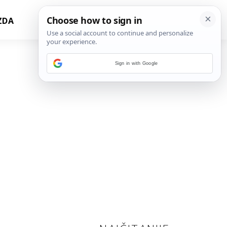
ZDA
Sign in with Google