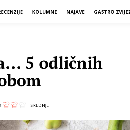
RECENZIJE
KOLUMNE
NAJAVE
GASTRO ZVIJE
... 5 odličnih
bobom
4
SREDNJE