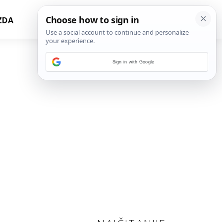
ZDA
Sign in with Google