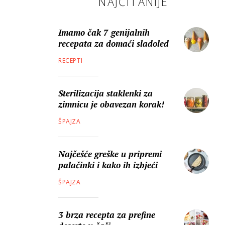
NAJČITANIJE
Imamo čak 7 genijalnih
recepata za domaći sladoled
RECEPTI
Sterilizacija staklenki za
zimnicu je obavezan korak!
ŠPAJZA
Najčešće greške u pripremi
palačinki i kako ih izbjeći
ŠPAJZA
3 brza recepta za prefine