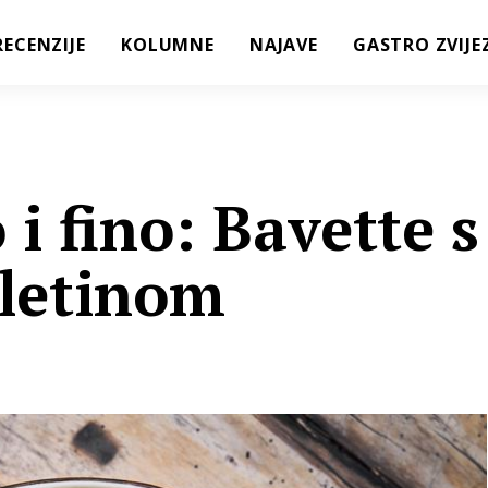
RECENZIJE
KOLUMNE
NAJAVE
GASTRO ZVIJE
i fino: Bavette s
letinom