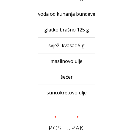
voda od kuhanja bundeve
glatko brašno 125 g
svježi kvasac 5 g
maslinovo ulje
šećer
suncokretovo ulje
POSTUPAK