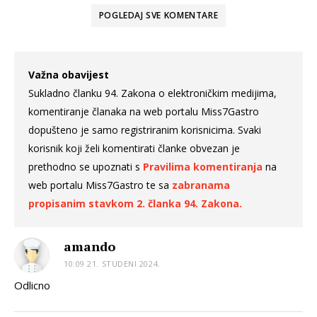
POGLEDAJ SVE
KOMENTARE
Važna obavijest
Sukladno članku 94. Zakona o elektroničkim medijima,
komentiranje članaka na web portalu Miss7Gastro
dopušteno je samo registriranim korisnicima. Svaki
korisnik koji želi komentirati članke obvezan je
prethodno se upoznati s
Pravilima komentiranja
na
web portalu Miss7Gastro te sa
zabranama
propisanim stavkom 2. članka 94. Zakona.
amando
10:09 21. STUDENI 2024.
Odlicno