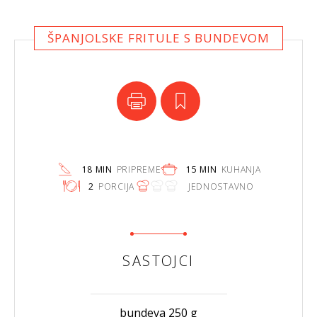
ŠPANJOLSKE FRITULE S BUNDEVOM
18 MIN
PRIPREME
15 MIN
KUHANJA
2
PORCIJA
JEDNOSTAVNO
SASTOJCI
bundeva 250 g