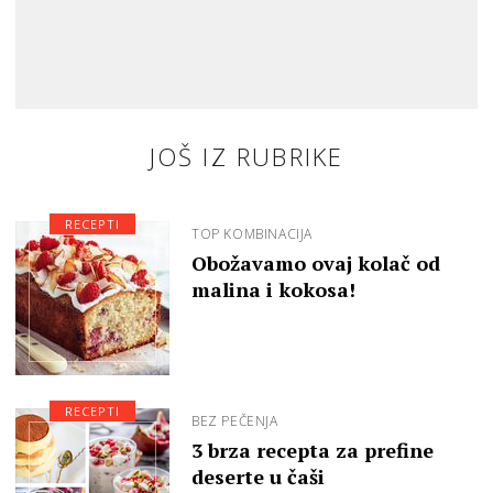
JOŠ IZ RUBRIKE
RECEPTI
TOP KOMBINACIJA
Obožavamo ovaj kolač od
malina i kokosa!
RECEPTI
BEZ PEČENJA
3 brza recepta za prefine
deserte u čaši