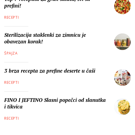
prefini!
RECEPTI
Sterilizacija staklenki za zimnicu je
obavezan korak!
ŠPAJZA
3 brza recepta za prefine deserte u čaši
RECEPTI
FINO I JEFTINO Slasni popečci od slanutka
i tikvica
RECEPTI