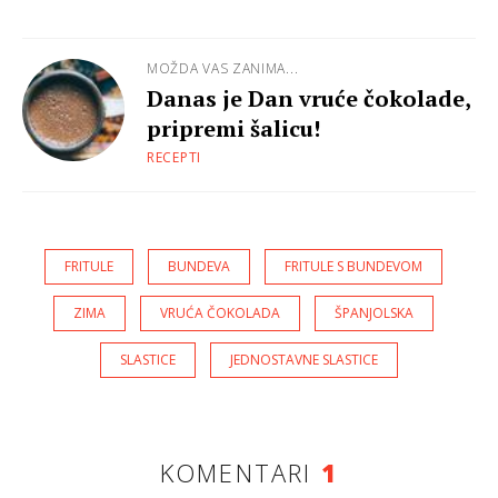
MOŽDA VAS ZANIMA...
Danas je Dan vruće čokolade,
pripremi šalicu!
RECEPTI
FRITULE
BUNDEVA
FRITULE S BUNDEVOM
ZIMA
VRUĆA ČOKOLADA
ŠPANJOLSKA
SLASTICE
JEDNOSTAVNE SLASTICE
KOMENTARI
1