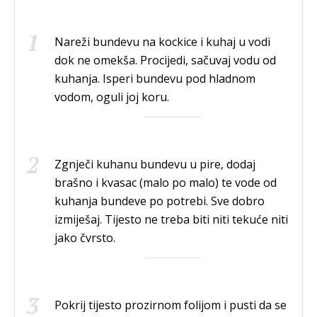
Nareži bundevu na kockice i kuhaj u vodi
dok ne omekša. Procijedi, sačuvaj vodu od
kuhanja. Isperi bundevu pod hladnom
vodom, oguli joj koru.
Zgnječi kuhanu bundevu u pire, dodaj
brašno i kvasac (malo po malo) te vode od
kuhanja bundeve po potrebi. Sve dobro
izmiješaj. Tijesto ne treba biti niti tekuće niti
jako čvrsto.
Pokrij tijesto prozirnom folijom i pusti da se