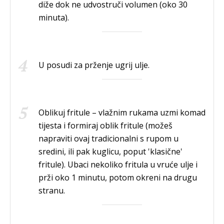
diže dok ne udvostruči volumen (oko 30
minuta).
U posudi za prženje ugrij ulje.
Oblikuj fritule – vlažnim rukama uzmi komad
tijesta i formiraj oblik fritule (možeš
napraviti ovaj tradicionalni s rupom u
sredini, ili pak kuglicu, poput 'klasične'
fritule). Ubaci nekoliko fritula u vruće ulje i
prži oko 1 minutu, potom okreni na drugu
stranu.