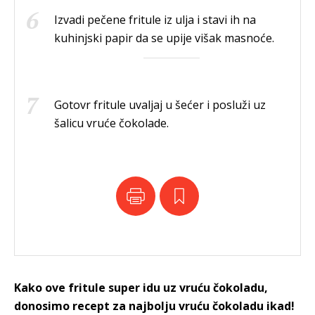
Izvadi pečene fritule iz ulja i stavi ih na
kuhinjski papir da se upije višak masnoće.
Gotovr fritule uvaljaj u šećer i posluži uz
šalicu vruće čokolade.
Kako ove fritule super idu uz vruću čokoladu,
donosimo recept za najbolju vruću čokoladu ikad!