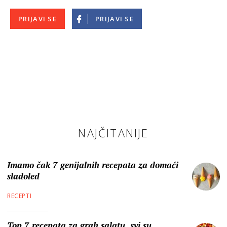
PRIJAVI SE
PRIJAVI SE
NAJČITANIJE
Imamo čak 7 genijalnih recepata za domaći
sladoled
RECEPTI
Top 7 recepata za grah salatu, svi su