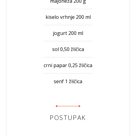
majoneza 200 g
kiselo vrhnje 200 ml
jogurt 200 ml
sol 0,50 žličica
crni papar 0,25 žličica
senf 1 žličica
POSTUPAK