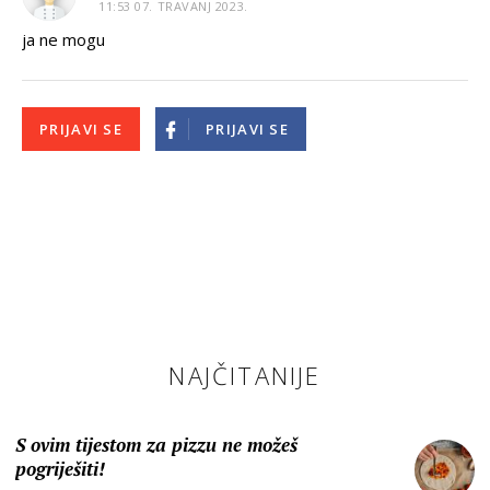
11:53 07. TRAVANJ 2023.
ja ne mogu
PRIJAVI SE
PRIJAVI SE
NAJČITANIJE
S ovim tijestom za pizzu ne možeš
pogriješiti!