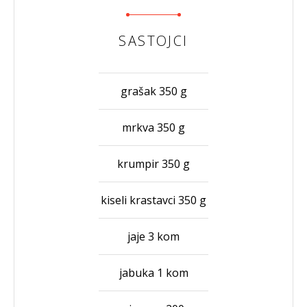
SASTOJCI
grašak 350 g
mrkva 350 g
krumpir 350 g
kiseli krastavci 350 g
jaje 3 kom
jabuka 1 kom