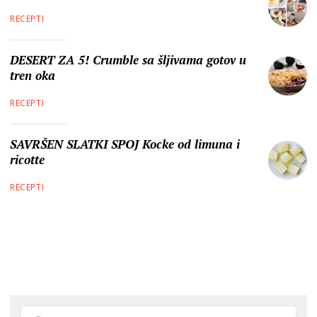
RECEPTI
DESERT ZA 5! Crumble sa šljivama gotov u
tren oka
RECEPTI
SAVRŠEN SLATKI SPOJ Kocke od limuna i
ricotte
RECEPTI