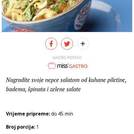
GASTRO POSTAO
Nagradite svoje nepce salatom od kuhane piletine,
badema, špinata i zelene salate
Vrijeme pripreme:
do 45 min
Broj porcija:
1