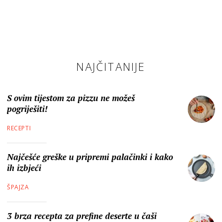
NAJČITANIJE
S ovim tijestom za pizzu ne možeš
pogriješiti!
RECEPTI
Najčešće greške u pripremi palačinki i kako
ih izbjeći
ŠPAJZA
3 brza recepta za prefine deserte u čaši