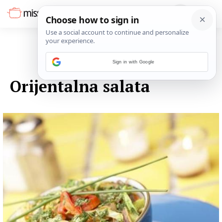
Sign in with Google
13. LISTOPADA 2014.
Orijentalna salata