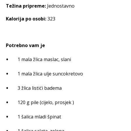
Težina pripreme:
Jednostavno
Kalorija po osobi:
323
Potrebno vam je
1 mala žlica maslac, slani
1 mala žlica ulje suncokretovo
3 žlica listići badema
120 g pile (cijelo, prosjek )
1 šalica mladi špinat