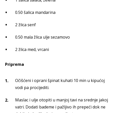
1 šalica salata, zelena
0.50 šalica mandarina
2 žlica senf
0.50 mala žlica ulje sezamovo
2 žlica med, vrcani
Priprema
Očišćeni i oprani špinat kuhati 10 min u kipućoj
vodi pa procijediti.
Maslac i ulje otopiti u manjoj tavi na srednje jakoj
vatri. Dodati bademe i pažljivo ih prepeći dok ne