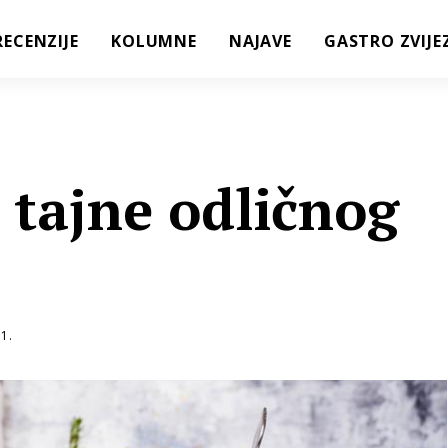
RECENZIJE
KOLUMNE
NAJAVE
GASTRO ZVIJE
 tajne odličnog
1.