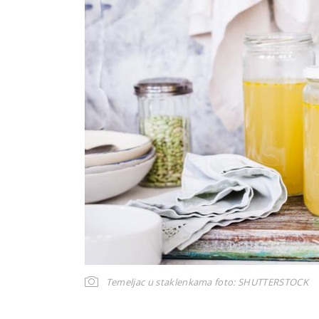
Temeljac u staklenkama
foto: SHUTTERSTOCK