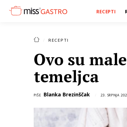
RECEPTI
RECEPTI
Ovo su male
temeljca
Blanka Brezinščak
PIŠE
23. SRPNJA 202