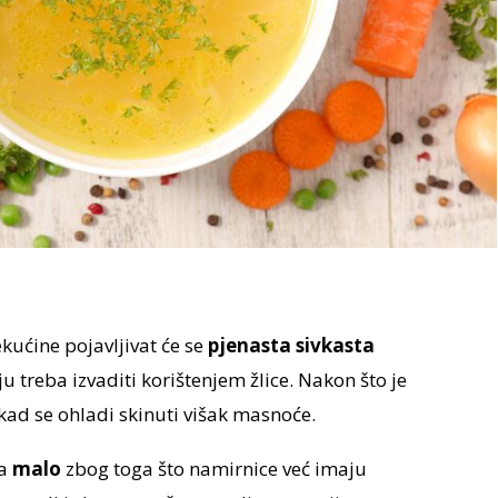
kućine pojavljivat će se
pjenasta sivkasta
ju treba izvaditi korištenjem žlice. Nakon što je
 kad se ohladi skinuti višak masnoće.
ma
malo
zbog toga što namirnice već imaju