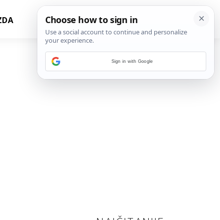
ZDA
Sign in with Google