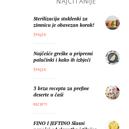
NAJČITANIJE
Sterilizacija staklenki za
zimnicu je obavezan korak!
ŠPAJZA
Najčešće greške u pripremi
palačinki i kako ih izbjeći
ŠPAJZA
3 brza recepta za prefine
deserte u čaši
RECEPTI
FINO I JEFTINO Slasni