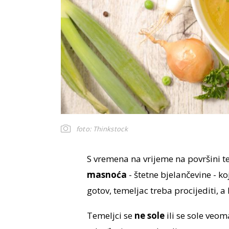
foto: Thinkstock
S vremena na vrijeme na površini te
masnoća
- štetne bjelančevine - ko
gotov, temeljac treba procijediti, a
Temeljci se
ne sole
ili se sole veo