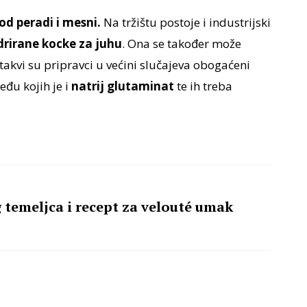
, od peradi i mesni.
Na tržištu postoje i industrijski
drirane kocke za juhu
. Ona se također može
 takvi su pripravci u većini slučajeva obogaćeni
eđu kojih je i
natrij glutaminat
te ih treba
 temeljca i recept za velouté umak