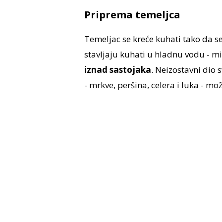
Priprema temeljca
Temeljac se kreće kuhati tako da s
stavljaju kuhati u hladnu vodu - mi
iznad sastojaka
. Neizostavni dio
- mrkve, peršina, celera i luka - 