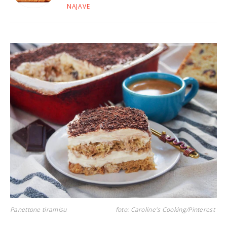
NAJAVE
Panettone tiramisu
foto: Caroline's Cooking/Pinterest