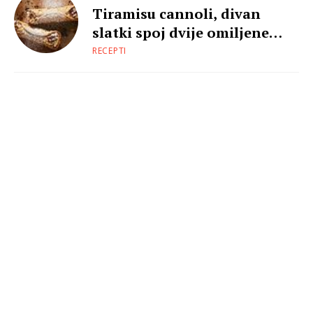
Tiramisu cannoli, divan
slatki spoj dvije omiljene
slastice
RECEPTI