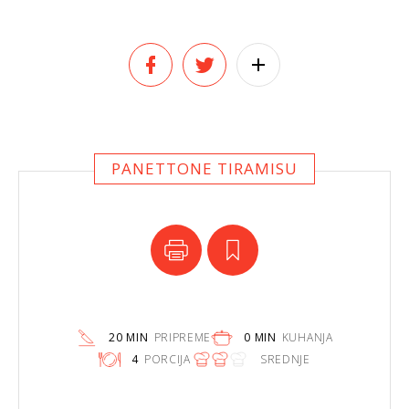
PANETTONE TIRAMISU
20 MIN
PRIPREME
0 MIN
KUHANJA
4
PORCIJA
SREDNJE