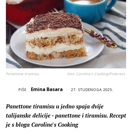
Panettone tiramisu
foto: Caroline's Cooking/Pinterest
Emina Basara
PIŠE
/
27. STUDENOGA 2025.
Panettone tiramisu u jedno spaja dvije
talijanske delicije - panettone i tiramisu. Recept
je s bloga Caroline's Cooking