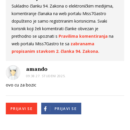
Sukladno članku 94. Zakona o elektroničkim medijima,
komentiranje članaka na web portalu Miss7Gastro
dopušteno je samo registriranim korisnicima. Svaki
korisnik koji želi komentirati članke obvezan je
prethodno se upoznati s
Pravilima komentiranja
na
web portalu Miss7Gastro te sa
zabranama
propisanim stavkom 2. članka 94. Zakona.
amando
09:38 27. STUDENI 2025.
ovo cu za bozic
PRIJAVI SE
PRIJAVI SE