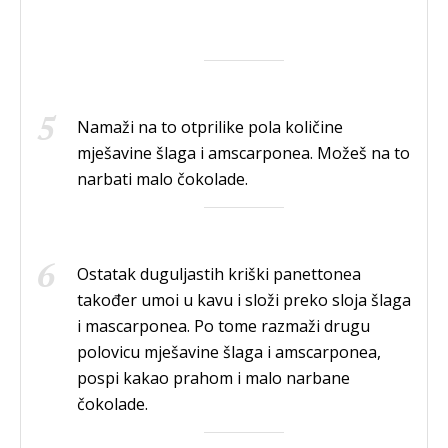
Namaži na to otprilike pola količine
mješavine šlaga i amscarponea. Možeš na to
narbati malo čokolade.
Ostatak duguljastih kriški panettonea
također umoi u kavu i složi preko sloja šlaga
i mascarponea. Po tome razmaži drugu
polovicu mješavine šlaga i amscarponea,
pospi kakao prahom i malo narbane
čokolade.