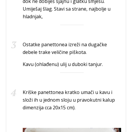
dok ne dobiješ sjajnu i glatku smjesu.
Umiješaj šlag. Stavi sa strane, najbolje u
hladnjak,
Ostatke panettonea izreži na dugačke
debele trake veličine piškota.
Kavu (ohlađenu) ulij u duboki tanjur.
Kriške panettonea kratko umači u kavu i
složi ih u jednom sloju u pravokutni kalup
dimenzija cca 20x15 cm).