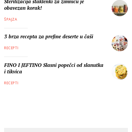
Sterilizacija staklenki za zimnicu je
obavezan korak!
ŠPAJZA
3 brza recepta za prefine deserte u čaši
RECEPTI
FINO I JEFTINO Slasni popečci od slanutka
i tikvica
RECEPTI