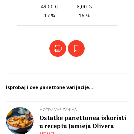
49,00 G
8,00 G
17 %
16 %
Isprobaj i ove panettone varijacije...
MOŽDA VAS ZANIMA...
Ostatke panettonea iskoristi
u receptu Jamieja Olivera
RECEPTI