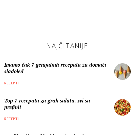
NAJČITANIJE
Imamo čak 7 genijalnih recepata za domaći
sladoled
RECEPTI
Top 7 recepata za grah salatu, svi su
prefini!
RECEPTI