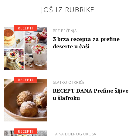
JOŠ IZ RUBRIKE
RECEPTI
BEZ PEČENJA
3 brza recepta za prefine
deserte u čaši
RECEPTI
SLATKO OTKRIĆE
RECEPT DANA Prefine šljive
u šlafroku
RECEPTI
TAJNA DOBROG OKUSA