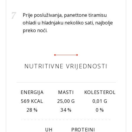
Prije posluživanja, panettone tiramisu
ohladi u hladnjaku nekoliko sati, najbolje
preko noći.
NUTRITIVNE VRIJEDNOSTI
ENERGIJA
MASTI
KOLESTEROL
569 KCAL
25,00 G
0,01 G
28 %
34 %
0 %
UH
PROTEINI