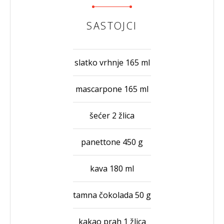
SASTOJCI
slatko vrhnje 165 ml
mascarpone 165 ml
šećer 2 žlica
panettone 450 g
kava 180 ml
tamna čokolada 50 g
kakao prah 1 žlica