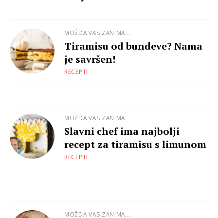
MOŽDA VAS ZANIMA...
Tiramisu od bundeve? Nama
je savršen!
RECEPTI
MOŽDA VAS ZANIMA...
Slavni chef ima najbolji
recept za tiramisu s limunom
RECEPTI
MOŽDA VAS ZANIMA...