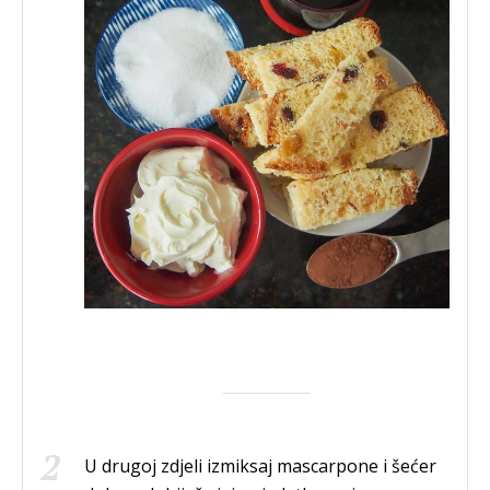
U drugoj zdjeli izmiksaj mascarpone i šećer