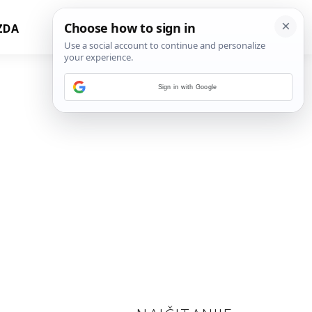
ZDA
Sign in with Google