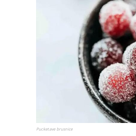
Pucketave brusnice