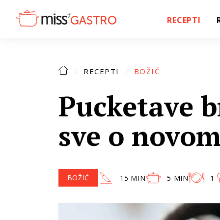
RECEPTI
RECEPTI
BOŽIĆ
Pucketave b
sve o novom
BOŽIĆ
15 MIN
5 MIN
1