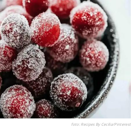
foto: Recipes By Cecilia/Pinterest