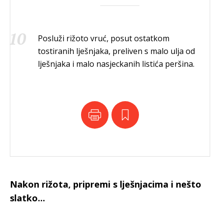
Posluži rižoto vruć, posut ostatkom
tostiranih lješnjaka, preliven s malo ulja od
lješnjaka i malo nasjeckanih listića peršina.
Nakon rižota, pripremi s lješnjacima i nešto
slatko...