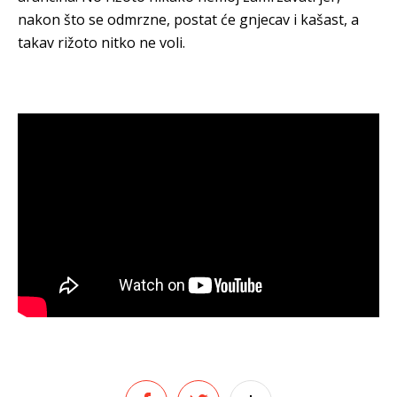
nakon što se odmrzne, postat će gnjecav i kašast, a
takav rižoto nitko ne voli.