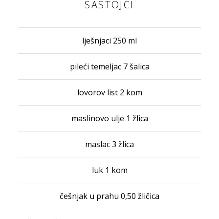
SASTOJCI
lješnjaci 250 ml
pileći temeljac 7 šalica
lovorov list 2 kom
maslinovo ulje 1 žlica
maslac 3 žlica
luk 1 kom
češnjak u prahu 0,50 žličica