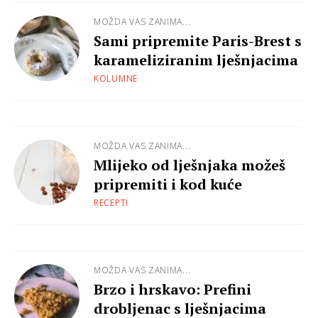
MOŽDA VAS ZANIMA...
Sami pripremite Paris-Brest s
karameliziranim lješnjacima
KOLUMNE
MOŽDA VAS ZANIMA...
Mlijeko od lješnjaka možeš
pripremiti i kod kuće
RECEPTI
MOŽDA VAS ZANIMA...
Brzo i hrskavo: Prefini
drobljenac s lješnjacima