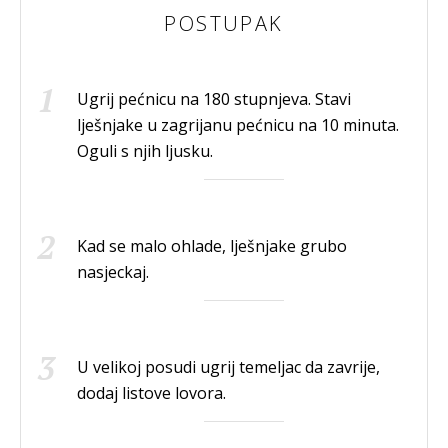
POSTUPAK
Ugrij pećnicu na 180 stupnjeva. Stavi
lješnjake u zagrijanu pećnicu na 10 minuta.
Oguli s njih ljusku.
Kad se malo ohlade, lješnjake grubo
nasjeckaj.
U velikoj posudi ugrij temeljac da zavrije,
dodaj listove lovora.