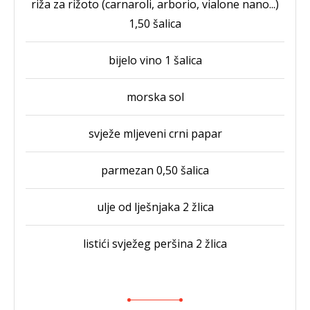
riža za rižoto (carnaroli, arborio, vialone nano...)
1,50 šalica
bijelo vino 1 šalica
morska sol
svježe mljeveni crni papar
parmezan 0,50 šalica
ulje od lješnjaka 2 žlica
listići svježeg peršina 2 žlica