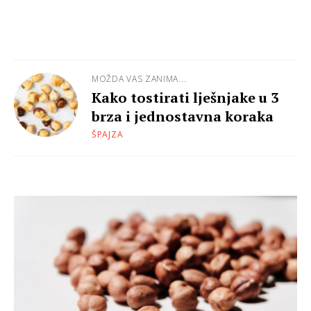
MOŽDA VAS ZANIMA...
Kako tostirati lješnjake u 3
brza i jednostavna koraka
ŠPAJZA