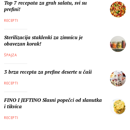
Top 7 recepata za grah salatu, svi su
prefini!
RECEPTI
Sterilizacija staklenki za zimnicu je
obavezan korak!
ŠPAJZA
3 brza recepta za prefine deserte u čaši
RECEPTI
FINO I JEFTINO Slasni popečci od slanutka
i tikvica
RECEPTI