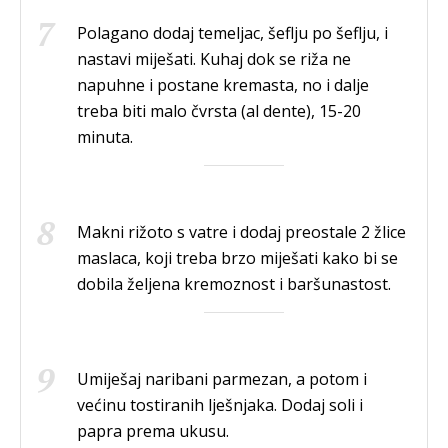
Polagano dodaj temeljac, šeflju po šeflju, i
nastavi miješati. Kuhaj dok se riža ne
napuhne i postane kremasta, no i dalje
treba biti malo čvrsta (al dente), 15-20
minuta.
Makni rižoto s vatre i dodaj preostale 2 žlice
maslaca, koji treba brzo miješati kako bi se
dobila željena kremoznost i baršunastost.
Umiješaj naribani parmezan, a potom i
većinu tostiranih lješnjaka. Dodaj soli i
papra prema ukusu.