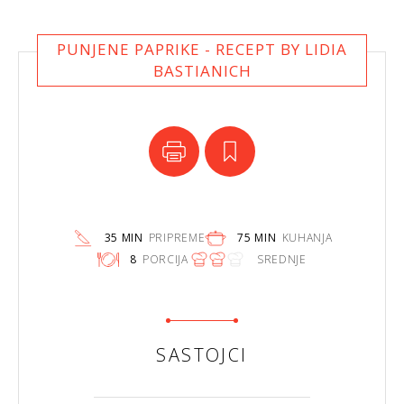
PUNJENE PAPRIKE - RECEPT BY LIDIA
BASTIANICH
35 MIN
PRIPREME
75 MIN
KUHANJA
8
PORCIJA
SREDNJE
SASTOJCI