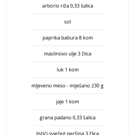
arborio riža 0,33 šalica
sol
paprika babura 8 kom
maslinovo ulje 3 žlica
luk 1 kom
mljeveno meso - miješano 230 g
jaje 1 kom
grana padano 0,33 šalica
listići svježeg peršina 3 žlica