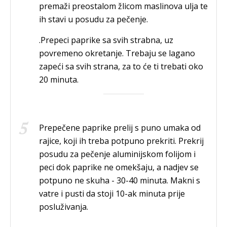
premaži preostalom žlicom maslinova ulja te
ih stavi u posudu za pečenje.
.Prepeci paprike sa svih strabna, uz
povremeno okretanje. Trebaju se lagano
zapeći sa svih strana, za to će ti trebati oko
20 minuta.
Prepečene paprike prelij s puno umaka od
rajice, koji ih treba potpuno prekriti. Prekrij
posudu za pečenje aluminijskom folijom i
peci dok paprike ne omekšaju, a nadjev se
potpuno ne skuha - 30-40 minuta. Makni s
vatre i pusti da stoji 10-ak minuta prije
posluživanja.