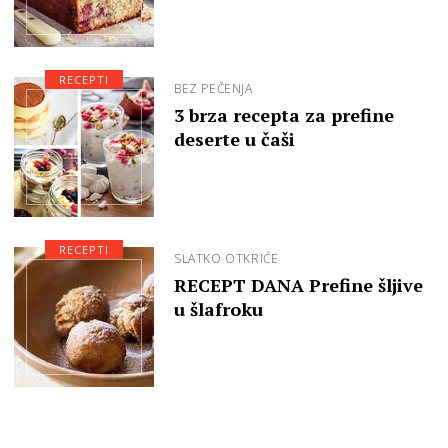
RECEPTI
BEZ PEČENJA
3 brza recepta za prefine
deserte u čaši
RECEPTI
SLATKO OTKRIĆE
RECEPT DANA Prefine šljive
u šlafroku