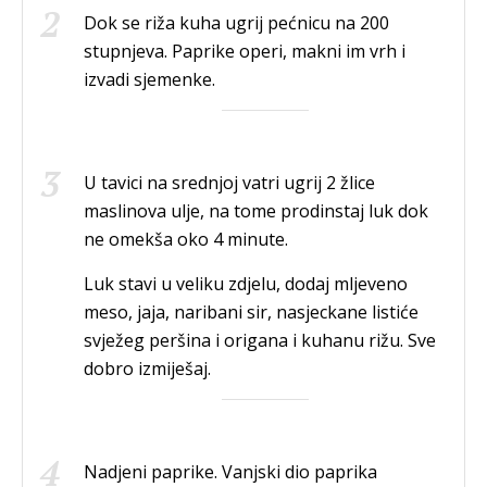
Dok se riža kuha ugrij pećnicu na 200
stupnjeva. Paprike operi, makni im vrh i
izvadi sjemenke.
U tavici na srednjoj vatri ugrij 2 žlice
maslinova ulje, na tome prodinstaj luk dok
ne omekša oko 4 minute.
Luk stavi u veliku zdjelu, dodaj mljeveno
meso, jaja, naribani sir, nasjeckane listiće
svježeg peršina i origana i kuhanu rižu. Sve
dobro izmiješaj.
Nadjeni paprike. Vanjski dio paprika