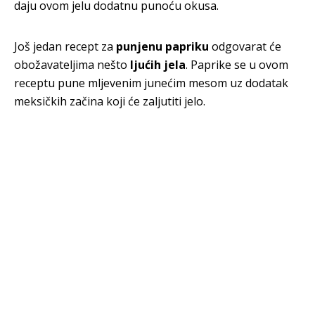
daju ovom jelu dodatnu punoću okusa.
Još jedan recept za
punjenu papriku
odgovarat će
obožavateljima nešto
ljućih jela
.
Paprike se u ovom
receptu pune mljevenim junećim mesom uz dodatak
meksičkih začina koji će zaljutiti jelo.