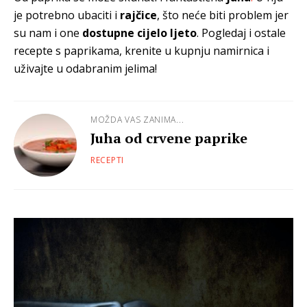
je potrebno ubaciti i
rajčice
, što neće biti problem jer
su nam i one
dostupne cijelo ljeto
. Pogledaj i ostale
recepte s paprikama, krenite u kupnju namirnica i
uživajte u odabranim jelima!
MOŽDA VAS ZANIMA...
Juha od crvene paprike
RECEPTI