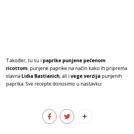
Također, tu su i
paprike punjene pečenom
ricottom
, punjene paprike na način kako ih priprema
slavna
Lidia Bastianich
, ali i
vege verzija
punjenih
paprika. Sve recepte donosimo u nastavku: