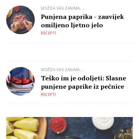
MOŽDA VAS ZANIMA...
Punjena paprika - zauvijek
omiljeno ljetno jelo
RECEPTI
MOŽDA VAS ZANIMA...
Teško im je odoljeti: Slasne
punjene paprike iz pećnice
RECEPTI