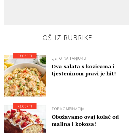
JOŠ IZ RUBRIKE
RECEPTI
LJETO NA TANJURU
Ova salata s kozicama i
tjesteninom pravi je hit!
RECEPTI
TOP KOMBINACIJA
Obožavamo ovaj kolač od
malina i kokosa!