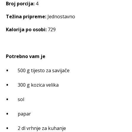
Broj porcija:
4
Težina pripreme:
Jednostavno
Kalorija po osobi:
729
Potrebno vam je
500 g tijesto za savijače
300 g kozica velika
sol
papar
2 dl vrhnje za kuhanje