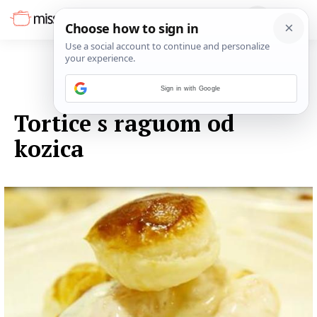
Sign in with Google
13. LISTOPADA 2014.
Tortice s raguom od
kozica