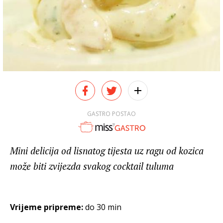
GASTRO POSTAO
Mini delicija od lisnatog tijesta uz ragu od kozica
može biti zvijezda svakog cocktail tuluma
Vrijeme pripreme:
do 30 min