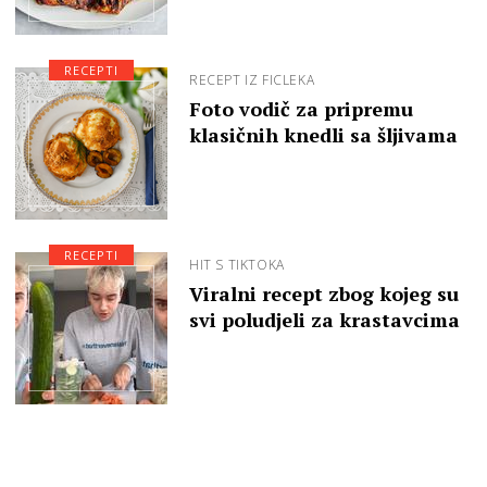
RECEPTI
RECEPT IZ FICLEKA
Foto vodič za pripremu
klasičnih knedli sa šljivama
RECEPTI
HIT S TIKTOKA
Viralni recept zbog kojeg su
svi poludjeli za krastavcima