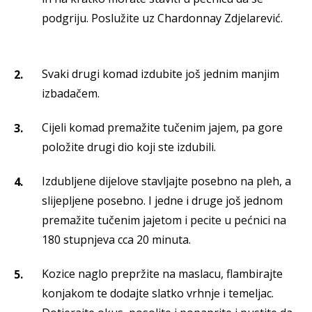
podgriju. Poslužite uz Chardonnay Zdjelarević.
Svaki drugi komad izdubite još jednim manjim
izbadačem.
Cijeli komad premažite tučenim jajem, pa gore
položite drugi dio koji ste izdubili.
Izdubljene dijelove stavljajte posebno na pleh, a
slijepljene posebno. I jedne i druge još jednom
premažite tučenim jajetom i pecite u pećnici na
180 stupnjeva cca 20 minuta.
Kozice naglo prepržite na maslacu, flambirajte
konjakom te dodajte slatko vrhnje i temeljac.