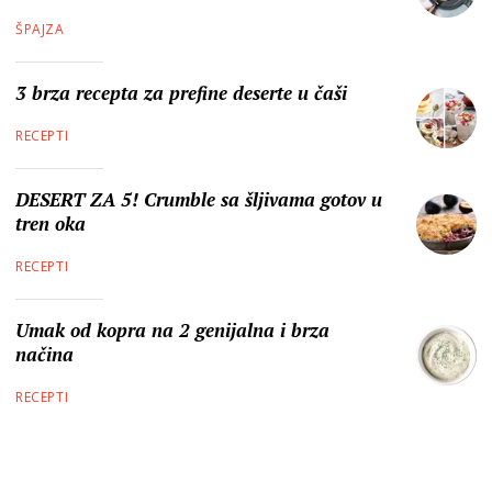
ŠPAJZA
3 brza recepta za prefine deserte u čaši
RECEPTI
DESERT ZA 5! Crumble sa šljivama gotov u
tren oka
RECEPTI
Umak od kopra na 2 genijalna i brza
načina
RECEPTI