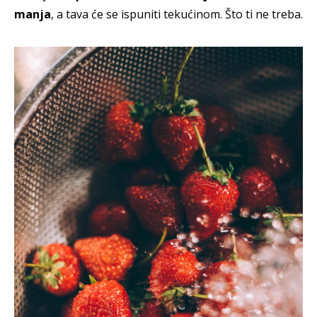
manja
, a tava će se ispuniti tekućinom. Što ti ne treba.