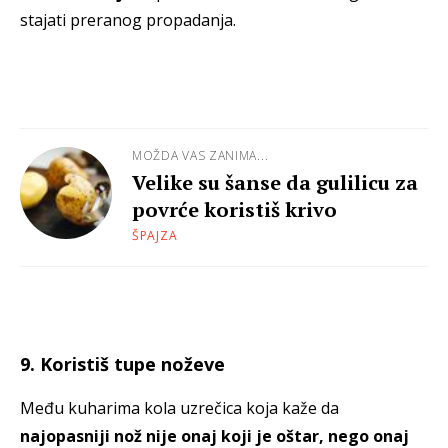
stajati preranog propadanja.
MOŽDA VAS ZANIMA...
Velike su šanse da gulilicu za
povrće koristiš krivo
ŠPAJZA
9. Koristiš tupe noževe
Među kuharima kola uzrečica koja kaže da
najopasniji nož nije onaj koji je oštar, nego onaj