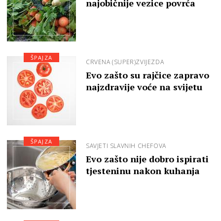
najobičnije vezice povrća
ŠPAJZA
CRVENA (SUPER)ZVIJEZDA
Evo zašto su rajčice zapravo
najzdravije voće na svijetu
ŠPAJZA
SAVJETI SLAVNIH CHEFOVA
Evo zašto nije dobro ispirati
tjesteninu nakon kuhanja