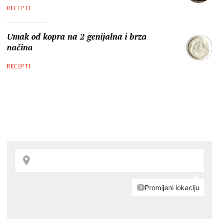
RECEPTI
Umak od kopra na 2 genijalna i brza
načina
RECEPTI