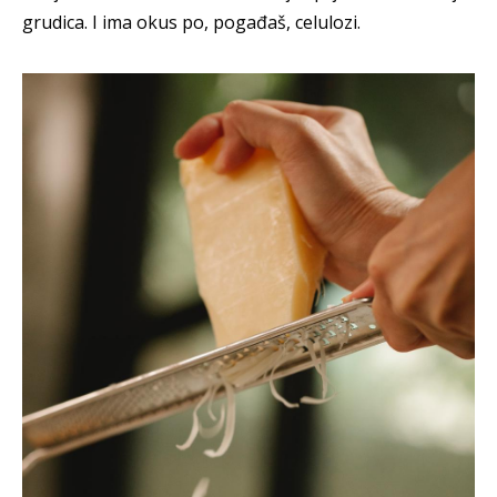
grudica. I ima okus po, pogađaš, celulozi.