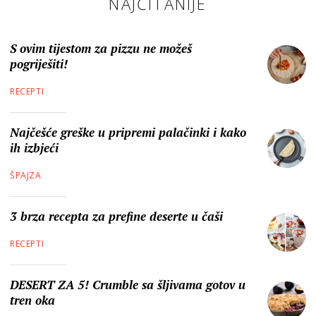
NAJČITANIJE
S ovim tijestom za pizzu ne možeš
pogriješiti!
RECEPTI
Najčešće greške u pripremi palačinki i kako
ih izbjeći
ŠPAJZA
3 brza recepta za prefine deserte u čaši
RECEPTI
DESERT ZA 5! Crumble sa šljivama gotov u
tren oka