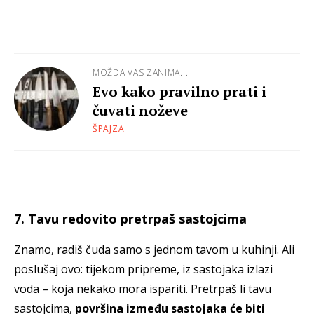
MOŽDA VAS ZANIMA...
Evo kako pravilno prati i
čuvati noževe
ŠPAJZA
7. Tavu redovito pretrpaš sastojcima
Znamo, radiš čuda samo s jednom tavom u kuhinji. Ali
poslušaj ovo: tijekom pripreme, iz sastojaka izlazi
voda – koja nekako mora ispariti. Pretrpaš li tavu
sastojcima,
površina između sastojaka će biti