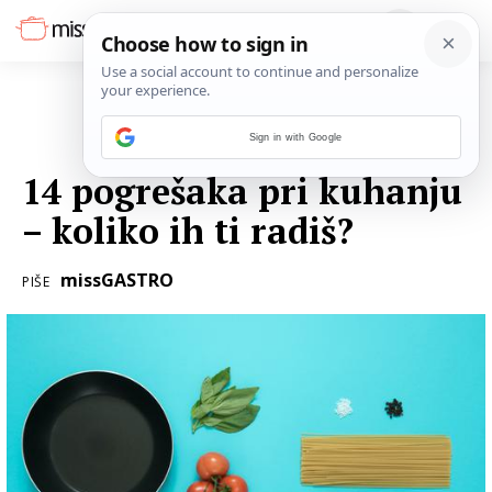
Sign in with Google
21. VELJAČE 2024.
14 pogrešaka pri kuhanju
– koliko ih ti radiš?
missGASTRO
PIŠE