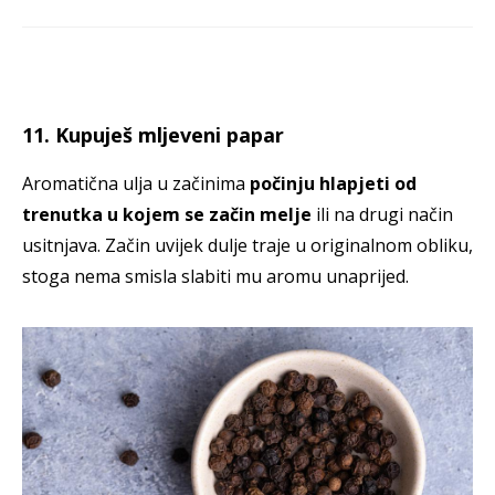
11. Kupuješ mljeveni papar
Aromatična ulja u začinima
počinju hlapjeti od
trenutka u kojem se začin melje
ili na drugi način
usitnjava. Začin uvijek dulje traje u originalnom obliku,
stoga nema smisla slabiti mu aromu unaprijed.