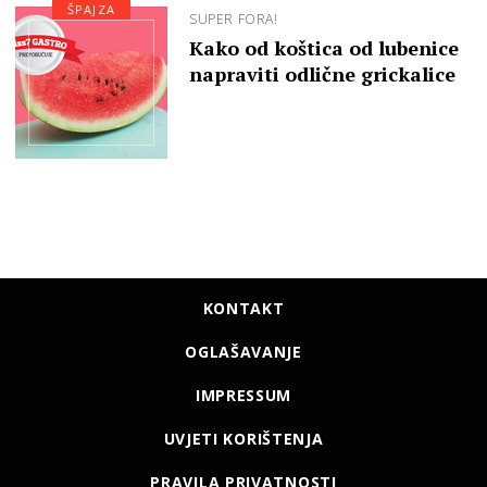
ŠPAJZA
SUPER FORA!
Kako od koštica od lubenice
napraviti odlične grickalice
KONTAKT
OGLAŠAVANJE
IMPRESSUM
UVJETI KORIŠTENJA
PRAVILA PRIVATNOSTI