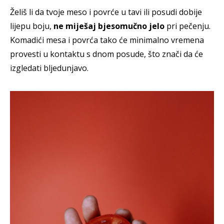
Želiš li da tvoje meso i povrće u tavi ili posudi dobije
lijepu boju,
ne miješaj bjesomučno jelo
pri pečenju.
Komadići mesa i povrća tako će minimalno vremena
provesti u kontaktu s dnom posude, što znači da će
izgledati bljedunjavo.