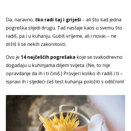
Da, naravno,
tko radi taj i griješi
– ali što kad jedna
pogreška slijedi drugu. Tad nastaje kaos u svemu što
radiš, pa i u kuhanju. Gubiš vrijeme, ali i novac – ne
držiš li se nekih zakonitosti.
Ovo je
14 najčešćih pogrešaka
koje se svakodnevno
događaju u kuhinjama diljem svijeta. (Ne, to nije
opravdanje da ih i ti činiš.) Provjeri koliko ih radiš i ti –
ispravi ih i sljedeći ćeš test kuhanja
položiti s odličnim!