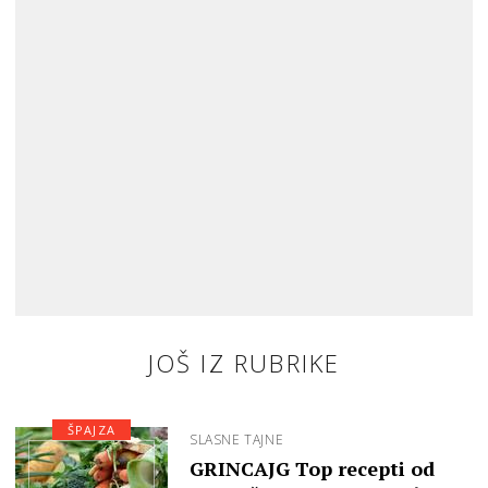
JOŠ IZ RUBRIKE
ŠPAJZA
SLASNE TAJNE
GRINCAJG Top recepti od