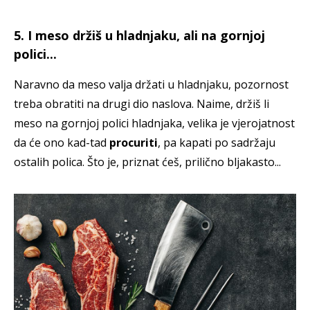
5. I meso držiš u hladnjaku, ali na gornjoj
polici...
Naravno da meso valja držati u hladnjaku, pozornost
treba obratiti na drugi dio naslova. Naime, držiš li
meso na gornjoj polici hladnjaka, velika je vjerojatnost
da će ono kad-tad
procuriti
, pa kapati po sadržaju
ostalih polica. Što je, priznat ćeš, prilično bljakasto...