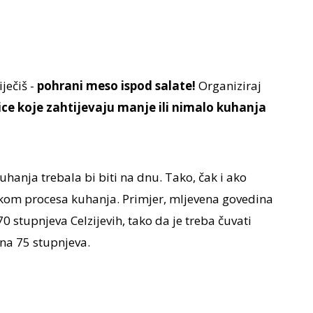
ječiš -
pohrani meso ispod salate!
Organiziraj
ce koje zahtijevaju manje ili nimalo kuhanja
uhanja trebala bi biti na dnu. Tako, čak i ako
ijekom procesa kuhanja. Primjer, mljevena govedina
 stupnjeva Celzijevih, tako da je treba čuvati
 na 75 stupnjeva.