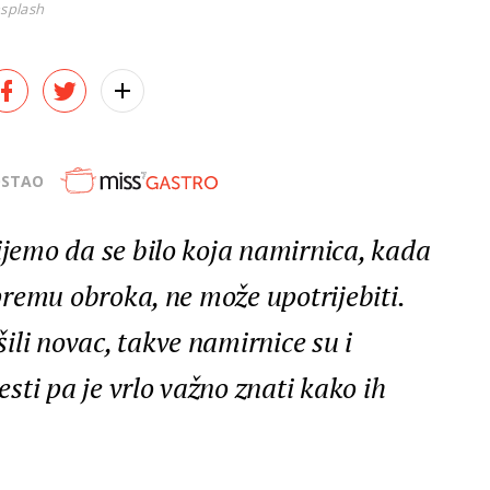
nsplash
OSTAO
ijemo da se bilo koja namirnica, kada
ipremu obroka, ne može upotrijebiti.
ili novac, takve namirnice su i
lesti pa je vrlo važno znati kako ih