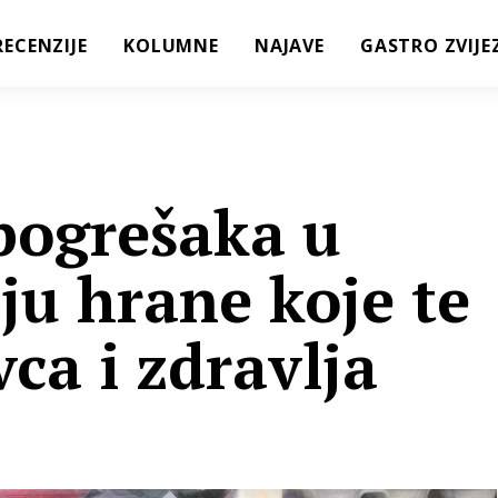
RECENZIJE
KOLUMNE
NAJAVE
GASTRO ZVIJE
 pogrešaka u
ju hrane koje te
vca i zdravlja