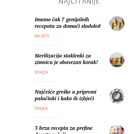
NAJČITANIJE
Imamo čak 7 genijalnih
recepata za domaći sladoled
RECEPTI
Sterilizacija staklenki za
zimnicu je obavezan korak!
ŠPAJZA
Najčešće greške u pripremi
palačinki i kako ih izbjeći
ŠPAJZA
3 brza recepta za prefine