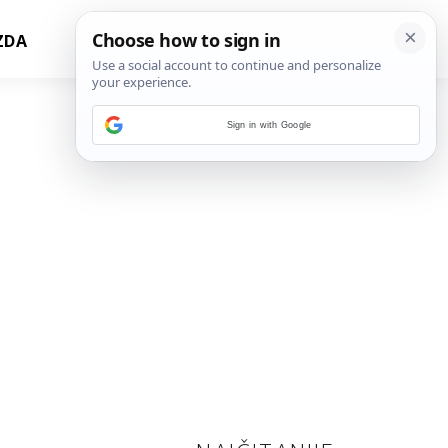
ZDA
Sign in with Google