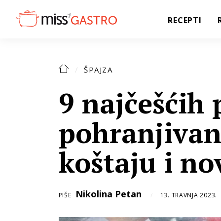
RECEPTI
ŠPAJZA
9 najčešćih
pohranjivan
koštaju i no
Nikolina Petan
PIŠE
13. TRAVNJA 2023.