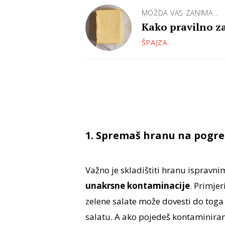
MOŽDA VAS ZANIMA...
Kako pravilno z
ŠPAJZA
1. Spremaš hranu na pogre
Važno je skladištiti hranu ispravn
unakrsne kontaminacije
. Primje
zelene salate može dovesti do toga
salatu. A ako pojedeš kontaminiran