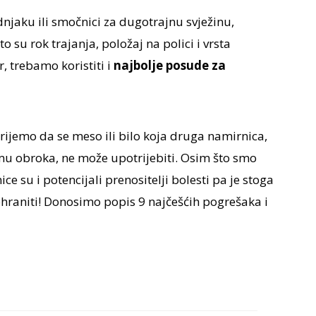
dnjaku ili smočnici za dugotrajnu svježinu,
 su rok trajanja, položaj na polici i vrsta
 trebamo koristiti i
najbolje posude za
krijemo da se meso ili bilo koja druga namirnica,
emu obroka, ne može upotrijebiti. Osim što smo
ce su i potencijali prenositelji bolesti pa je stoga
ohraniti! Donosimo popis 9 najčešćih pogrešaka i