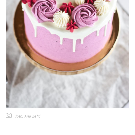
foto: Ana Zelić