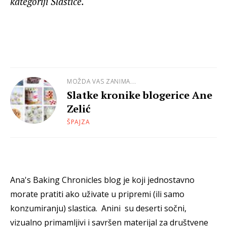
kategoriji Slastice.
MOŽDA VAS ZANIMA...
Slatke kronike blogerice Ane
Zelić
ŠPAJZA
Ana's Baking Chronicles blog je koji jednostavno
morate pratiti ako uživate u pripremi (ili samo
konzumiranju) slastica. Anini su deserti sočni,
vizualno primamljivi i savršen materijal za društvene