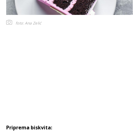
foto: Ana Zelić
Priprema biskvita: