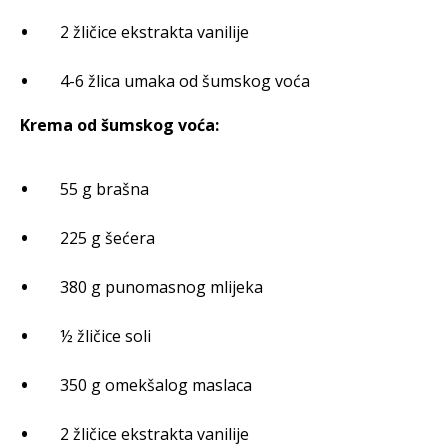
2 žličice ekstrakta vanilije
4-6 žlica umaka od šumskog voća
Krema od šumskog voća:
55 g brašna
225 g šećera
380 g punomasnog mlijeka
½ žličice soli
350 g omekšalog maslaca
2 žličice ekstrakta vanilije