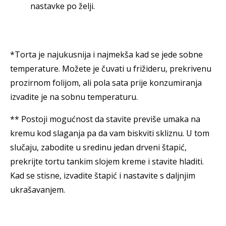
nastavke po želji.
*Torta je najukusnija i najmekša kad se jede sobne
temperature. Možete je čuvati u frižideru, prekrivenu
prozirnom folijom, ali pola sata prije konzumiranja
izvadite je na sobnu temperaturu.
** Postoji mogućnost da stavite previše umaka na
kremu kod slaganja pa da vam biskviti skliznu. U tom
slučaju, zabodite u sredinu jedan drveni štapić,
prekrijte tortu tankim slojem kreme i stavite hladiti.
Kad se stisne, izvadite štapić i nastavite s daljnjim
ukrašavanjem.