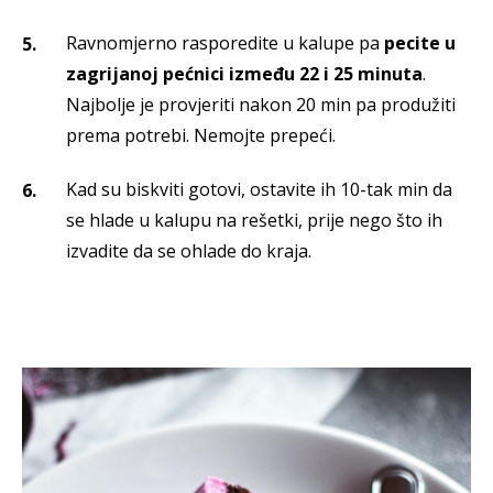
Ravnomjerno rasporedite u kalupe pa
pecite u
zagrijanoj pećnici između 22 i 25 minuta
.
Najbolje je provjeriti nakon 20 min pa produžiti
prema potrebi. Nemojte prepeći.
Kad su biskviti gotovi, ostavite ih 10-tak min da
se hlade u kalupu na rešetki, prije nego što ih
izvadite da se ohlade do kraja.