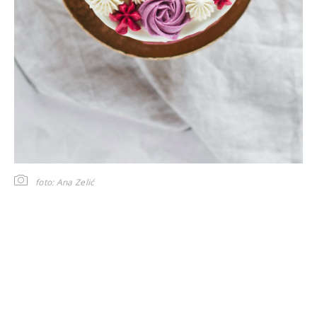
foto: Ana Zelić