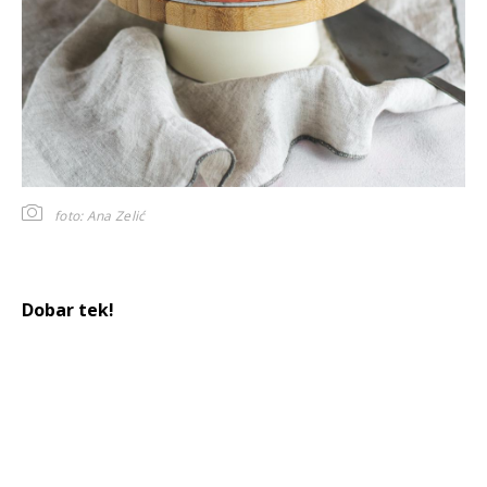
foto: Ana Zelić
Dobar tek!