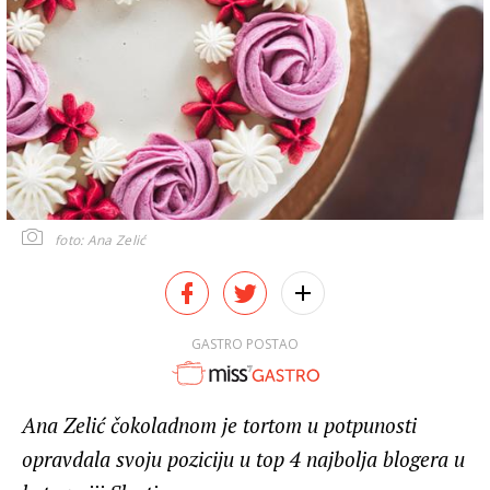
foto: Ana Zelić
GASTRO POSTAO
Ana Zelić čokoladnom je tortom u potpunosti
opravdala svoju poziciju u top 4 najbolja blogera u