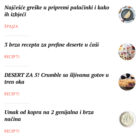
Najčešće greške u pripremi palačinki i kako
ih izbjeći
ŠPAJZA
3 brza recepta za prefine deserte u čaši
RECEPTI
DESERT ZA 5! Crumble sa šljivama gotov u
tren oka
RECEPTI
Umak od kopra na 2 genijalna i brza
načina
RECEPTI