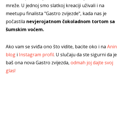
mreže. U jednoj smo slatkoj kreaciji uživali i na
meetupu finalista "Gastro zvijezde", kada nas je
počastila
nevjerojatnom čokoladnom tortom sa
šumskim voćem.
Ako vam se sviđa ono što vidite, bacite oko i na
Anin
blog
i
Instagram profil
. U slučaju da ste sigurni da je
baš ona nova Gastro zvijezda,
odmah joj dajte svoj
glas!