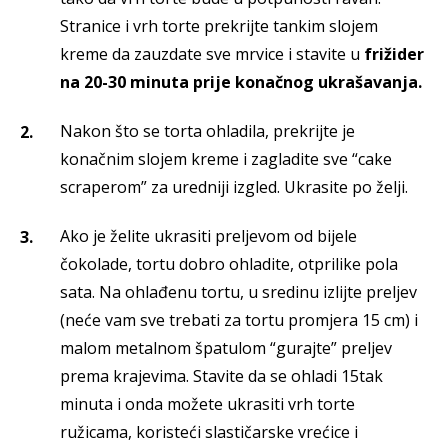
Stranice i vrh torte prekrijte tankim slojem
kreme da zauzdate sve mrvice i stavite u
frižider
na 20-30 minuta prije konačnog ukrašavanja.
Nakon što se torta ohladila, prekrijte je
konačnim slojem kreme i zagladite sve “cake
scraperom” za uredniji izgled. Ukrasite po želji.
Ako je želite ukrasiti preljevom od bijele
čokolade, tortu dobro ohladite, otprilike pola
sata. Na ohlađenu tortu, u sredinu izlijte preljev
(neće vam sve trebati za tortu promjera 15 cm) i
malom metalnom špatulom “gurajte” preljev
prema krajevima. Stavite da se ohladi 15tak
minuta i onda možete ukrasiti vrh torte
ružicama, koristeći slastičarske vrećice i