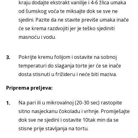
kraju dodajte ekstrakt vanilije i 4-6 žlica umaka
od šumskog voća te miksajte dok se sve ne
sjedini. Pazite da ne stavite previše umaka inače
će se krema razdvojiti jer je teško sjediniti
masnoću i vodu.
Pokrijte kremu folijom i ostavite na sobnoj
temperaturi do slaganja torte jer će se inače
dosta stisnuti u frižideru i neće biti maziva.
Priprema preljeva:
Na pari ili u mikrovalnoj (20-30 sec) rastopite
sitno nasjeckanu čokoladu i vrhnje. Promiješajte
dok sve ne sjedini i ostavite 10tak min da se
stisne prije stavljanja na tortu.