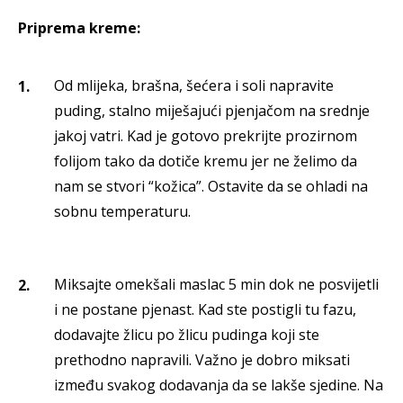
Priprema kreme:
Od mlijeka, brašna, šećera i soli napravite
puding, stalno miješajući pjenjačom na srednje
jakoj vatri. Kad je gotovo prekrijte prozirnom
folijom tako da dotiče kremu jer ne želimo da
nam se stvori “kožica”. Ostavite da se ohladi na
sobnu temperaturu.
Miksajte omekšali maslac 5 min dok ne posvijetli
i ne postane pjenast. Kad ste postigli tu fazu,
dodavajte žlicu po žlicu pudinga koji ste
prethodno napravili. Važno je dobro miksati
između svakog dodavanja da se lakše sjedine. Na