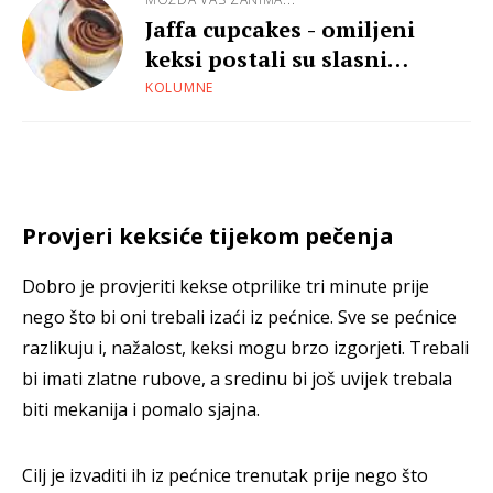
Jaffa cupcakes - omiljeni
keksi postali su slasni
kolačići
KOLUMNE
Provjeri keksiće tijekom pečenja
Dobro je provjeriti kekse otprilike tri minute prije
nego što bi oni trebali izaći iz pećnice. Sve se pećnice
razlikuju i, nažalost, keksi mogu brzo izgorjeti. Trebali
bi imati zlatne rubove, a sredinu bi još uvijek trebala
biti mekanija i pomalo sjajna.
Cilj je izvaditi ih iz pećnice trenutak prije nego što