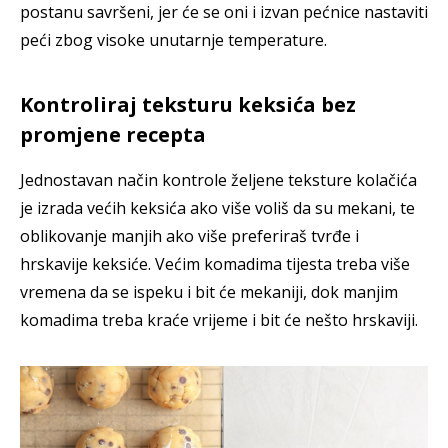
postanu savršeni, jer će se oni i izvan pećnice nastaviti
peći zbog visoke unutarnje temperature.
Kontroliraj teksturu keksića bez
promjene recepta
Jednostavan način kontrole željene teksture kolačića
je izrada većih keksića ako više voliš da su mekani, te
oblikovanje manjih ako više preferiraš tvrđe i
hrskavije keksiće. Većim komadima tijesta treba više
vremena da se ispeku i bit će mekaniji, dok manjim
komadima treba kraće vrijeme i bit će nešto hrskaviji.