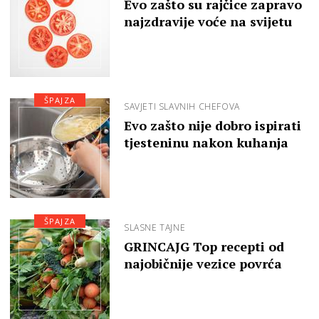
Evo zašto su rajčice zapravo
najzdravije voće na svijetu
ŠPAJZA
SAVJETI SLAVNIH CHEFOVA
Evo zašto nije dobro ispirati
tjesteninu nakon kuhanja
ŠPAJZA
SLASNE TAJNE
GRINCAJG Top recepti od
najobičnije vezice povrća