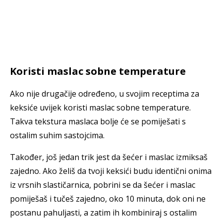
Koristi maslac sobne temperature
Ako nije drugačije određeno, u svojim receptima za
keksiće uvijek koristi maslac sobne temperature.
Takva tekstura maslaca bolje će se pomiješati s
ostalim suhim sastojcima.
Također, još jedan trik jest da šećer i maslac izmiksaš
zajedno. Ako želiš da tvoji keksići budu identični onima
iz vrsnih slastičarnica, pobrini se da šećer i maslac
pomiješaš i tučeš zajedno, oko 10 minuta, dok oni ne
postanu pahuljasti, a zatim ih kombiniraj s ostalim