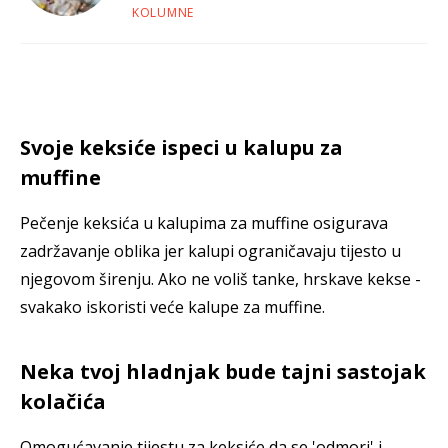
KOLUMNE
Svoje keksiće ispeci u kalupu za
muffine
Pečenje keksića u kalupima za muffine osigurava
zadržavanje oblika jer kalupi ograničavaju tijesto u
njegovom širenju. Ako ne voliš tanke, hrskave kekse -
svakako iskoristi veće kalupe za muffine.
Neka tvoj hladnjak bude tajni sastojak
kolačića
Omogućavanje tijestu za keksiće da se 'odmori' i