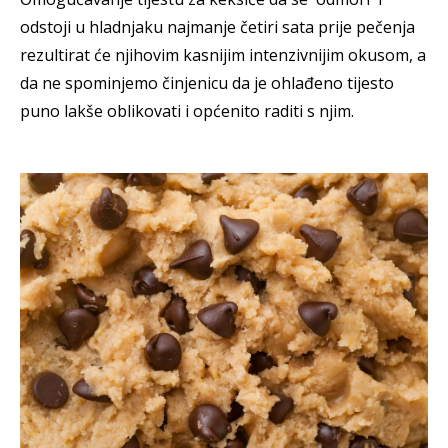
odstoji u hladnjaku najmanje četiri sata prije pečenja
rezultirat će njihovim kasnijim intenzivnijim okusom, a
da ne spominjemo činjenicu da je ohlađeno tijesto
puno lakše oblikovati i općenito raditi s njim.