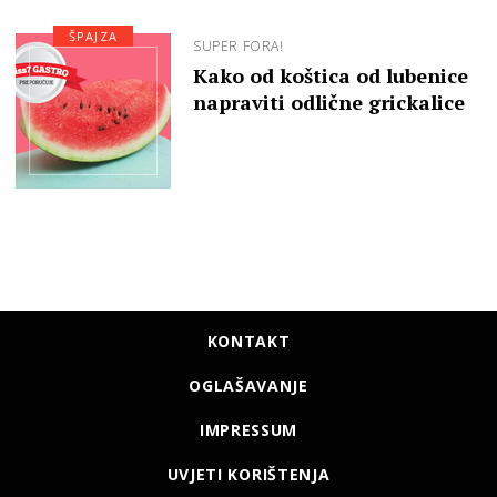
ŠPAJZA
SUPER FORA!
Kako od koštica od lubenice
napraviti odlične grickalice
KONTAKT
OGLAŠAVANJE
IMPRESSUM
UVJETI KORIŠTENJA