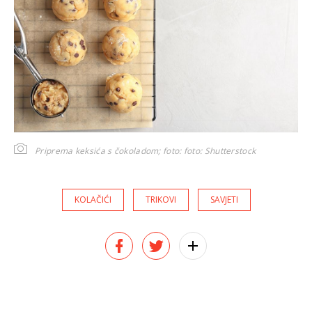
Priprema keksića s čokoladom; foto:
foto: Shutterstock
KOLAČIĆI
TRIKOVI
SAVJETI