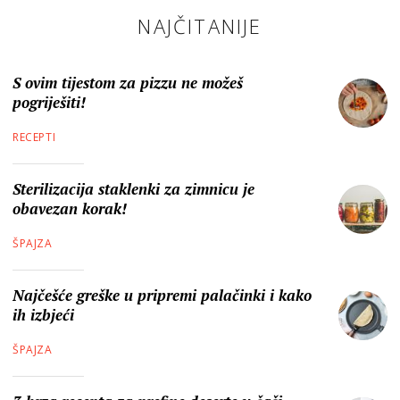
NAJČITANIJE
S ovim tijestom za pizzu ne možeš
pogriješiti!
RECEPTI
Sterilizacija staklenki za zimnicu je
obavezan korak!
ŠPAJZA
Najčešće greške u pripremi palačinki i kako
ih izbjeći
ŠPAJZA