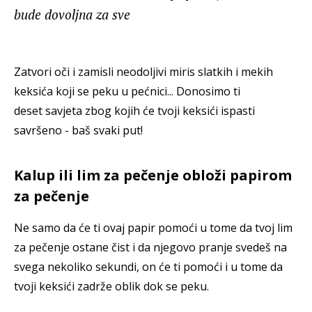
bude dovoljna za sve
Zatvori oči i zamisli neodoljivi miris slatkih i mekih
keksića koji se peku u pećnici... Donosimo ti
deset savjeta zbog kojih će tvoji keksići ispasti
savršeno - baš svaki put!
Kalup ili lim za pečenje obloži papirom
za pečenje
Ne samo da će ti ovaj papir pomoći u tome da tvoj lim
za pečenje ostane čist i da njegovo pranje svedeš na
svega nekoliko sekundi, on će ti pomoći i u tome da
tvoji keksići zadrže oblik dok se peku.