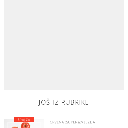
JOŠ IZ RUBRIKE
ŠPAJZA
CRVENA (SUPER)ZVIJEZDA