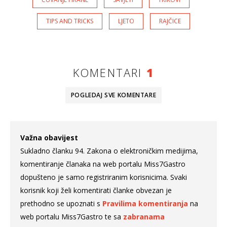
TIPS AND TRICKS
LJETO
RAJČICE
KOMENTARI
1
POGLEDAJ SVE
KOMENTARE
Važna obavijest
Sukladno članku 94. Zakona o elektroničkim medijima,
komentiranje članaka na web portalu Miss7Gastro
dopušteno je samo registriranim korisnicima. Svaki
korisnik koji želi komentirati članke obvezan je
prethodno se upoznati s
Pravilima komentiranja
na
web portalu Miss7Gastro te sa
zabranama