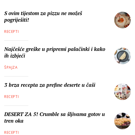
S ovim tijestom za pizzu ne možeš
pogriješiti!
RECEPTI
Najčešće greške u pripremi palačinki i kako
ih izbjeći
ŠPAJZA
3 brza recepta za prefine deserte u čaši
RECEPTI
DESERT ZA 5! Crumble sa šljivama gotov u
tren oka
RECEPTI