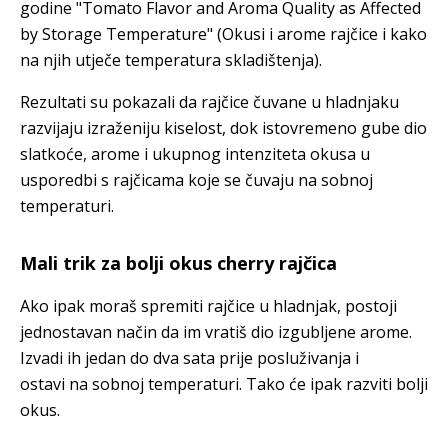
godine "Tomato Flavor and Aroma Quality as Affected
by Storage Temperature" (Okusi i arome rajčice i kako
na njih utječe temperatura skladištenja).
Rezultati su pokazali da rajčice čuvane u hladnjaku
razvijaju izraženiju kiselost, dok istovremeno gube dio
slatkoće, arome i ukupnog intenziteta okusa u
usporedbi s rajčicama koje se čuvaju na sobnoj
temperaturi.
Mali trik za bolji okus cherry rajčica
Ako ipak moraš spremiti rajčice u hladnjak, postoji
jednostavan način da im vratiš dio izgubljene arome.
Izvadi ih jedan do dva sata prije posluživanja i
ostavi na sobnoj temperaturi. Tako će ipak razviti bolji
okus.