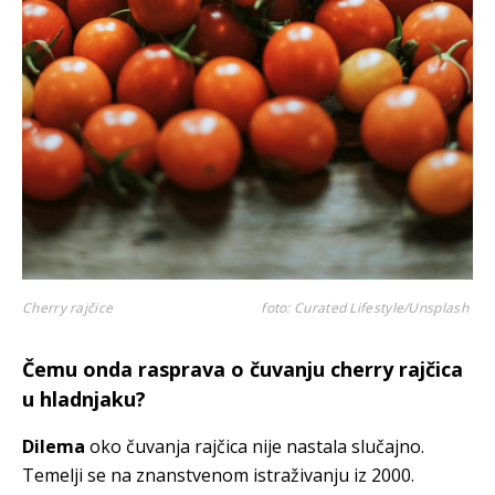
Cherry rajčice
foto: Curated Lifestyle/Unsplash
Čemu onda rasprava o čuvanju cherry rajčica
u hladnjaku?
Dilema
oko čuvanja rajčica nije nastala slučajno.
Temelji se na znanstvenom istraživanju iz 2000.