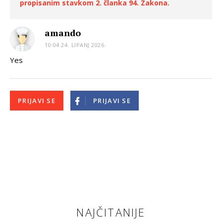
propisanim stavkom 2. članka 94. Zakona.
amando
10:04 24. LIPANJ 2026.
Yes
PRIJAVI SE
PRIJAVI SE
NAJČITANIJE