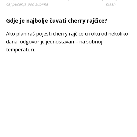
ćaj pucanja pod zubima
plash
Gdje je najbolje čuvati cherry rajčice?
Ako planiraš pojesti cherry rajčice u roku od nekoliko
dana, odgovor je jednostavan – na sobnoj
temperaturi.