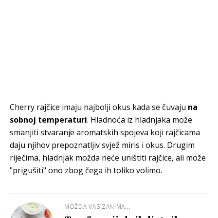
Cherry rajčice imaju najbolji okus kada se čuvaju
na
sobnoj temperaturi
. Hladnoća iz hladnjaka može
smanjiti stvaranje aromatskih spojeva koji rajčicama
daju njihov prepoznatljiv svjež miris i okus. Drugim
riječima, hladnjak možda neće uništiti rajčice, ali može
"prigušiti" ono zbog čega ih toliko volimo.
MOŽDA VAS ZANIMA...