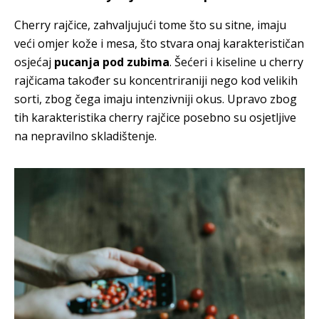
Cherry rajčice, zahvaljujući tome što su sitne, imaju
veći omjer kože i mesa, što stvara onaj karakterističan
osjećaj
pucanja pod zubima
. Šećeri i kiseline u cherry
rajčicama također su koncentriraniji nego kod velikih
sorti, zbog čega imaju intenzivniji okus. Upravo zbog
tih karakteristika cherry rajčice posebno su osjetljive
na nepravilno skladištenje.