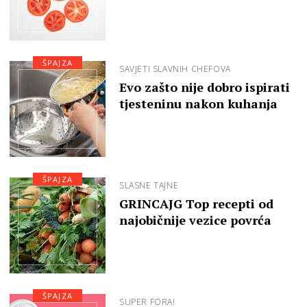
ŠPAJZA
SAVJETI SLAVNIH CHEFOVA
Evo zašto nije dobro ispirati
tjesteninu nakon kuhanja
ŠPAJZA
SLASNE TAJNE
GRINCAJG Top recepti od
najobičnije vezice povrća
ŠPAJZA
SUPER FORA!