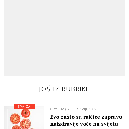
JOŠ IZ RUBRIKE
ŠPAJZA
CRVENA (SUPER)ZVIJEZDA
Evo zašto su rajčice zapravo
najzdravije voće na svijetu