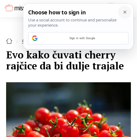
Sign in with Google
ŠPAJZA
Evo kako čuvati cherry
rajčice da bi dulje trajale