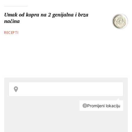
Umak od kopra na 2 genijalna i brza
načina
RECEPTI