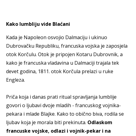
Kako lumbliju vide Blaćani
Kada je Napoleon osvojio Dalmaciju i ukinuo
Dubrovačku Republiku, francuska vojska je zaposjela
otok Korčulu. Otok je pripojen Kotaru Dubrovnik, a
kako je francuska vladavina u Dalmaciji trajala tek
devet godina, 1811. otok Korčula prelazi u ruke
Engleza.
Priča koja i danas prati ritual spravljanja lumblije
govori o ljubavi dvoje mladih - francuskog vojnika-
pekara i mlade Blajke. Kako to obično biva, rodila se
ljubav koja je morala biti prekinuta.
Odlaskom
francuske vojske, odlazi i vojnik-pekar i na