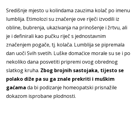
Središnje mjesto u kolindama zauzima kolač po imenu
lumblija. Etimolozi su značenje ove riječi izvodili iz
obline, bubrenja, ukazivanja na prinošenje i žrtvu, ali
je i definirali kao pučku riječ s jednostavnim
značenjem pogače, tj. kolača. Lumblija se pipremala
dan uoči Svih svetih. Luške domaćice morale su se i po
nekoliko dana posvetiti pripremi ovog obrednog
slatkog kruha.
Zbog brojnih sastojaka, tijesto se
polako diže pa su ga znale prekriti i muškim
gaćama
da bi podizanje homeopatski prisnažile
dokazom isprobane plodnosti.