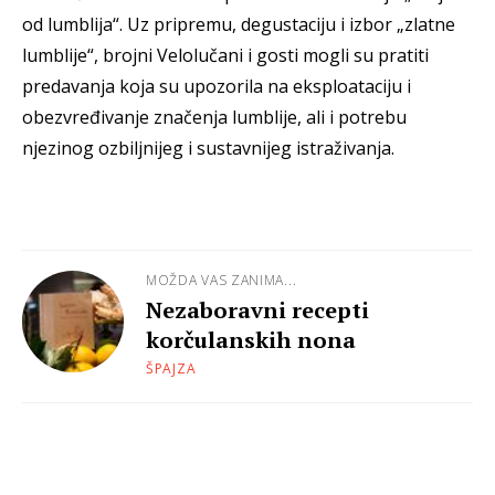
od lumblija“. Uz pripremu, degustaciju i izbor „zlatne
lumblije“, brojni Velolučani i gosti mogli su pratiti
predavanja koja su upozorila na eksploataciju i
obezvređivanje značenja lumblije, ali i potrebu
njezinog ozbiljnijeg i sustavnijeg istraživanja.
MOŽDA VAS ZANIMA...
Nezaboravni recepti
korčulanskih nona
ŠPAJZA