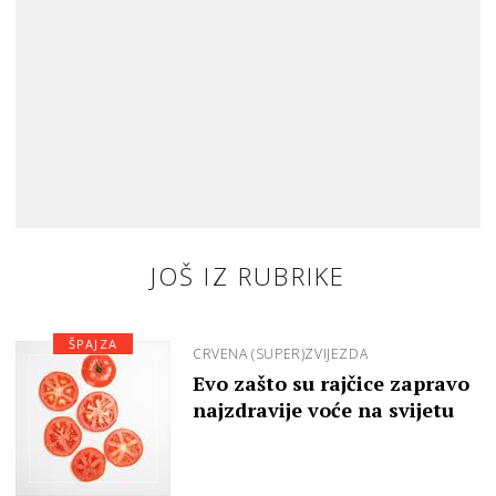
JOŠ IZ RUBRIKE
ŠPAJZA
CRVENA (SUPER)ZVIJEZDA
Evo zašto su rajčice zapravo
najzdravije voće na svijetu