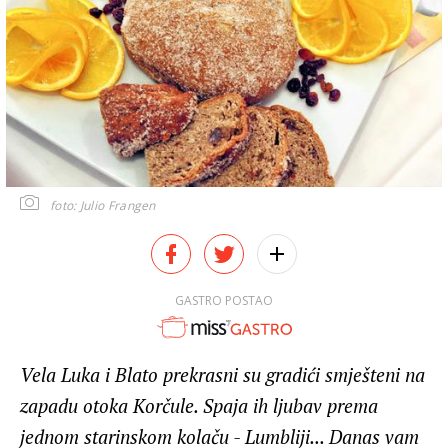
foto: Julio Frangen
GASTRO POSTAO
Vela Luka i Blato prekrasni su gradići smješteni na
zapadu otoka Korčule. Spaja ih ljubav prema
jednom starinskom kolaču - Lumbliji... Danas vam