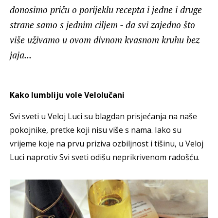
donosimo priču o porijeklu recepta i jedne i druge
strane samo s jednim ciljem - da svi zajedno što
više uživamo u ovom divnom kvasnom kruhu bez
jaja...
Kako lumbliju vole Velolučani
Svi sveti u Veloj Luci su blagdan prisjećanja na naše
pokojnike, pretke koji nisu više s nama. Iako su
vrijeme koje na prvu priziva ozbiljnost i tišinu, u Veloj
Luci naprotiv Svi sveti odišu neprikrivenom radošću.