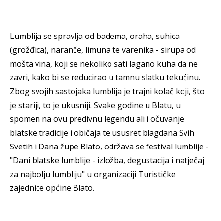
Lumblija se spravlja od badema, oraha, suhica
(grožđica), naranče, limuna te varenika - sirupa od
mošta vina, koji se nekoliko sati lagano kuha da ne
zavri, kako bi se reducirao u tamnu slatku tekućinu.
Zbog svojih sastojaka lumblija je trajni kolač koji, što
je stariji, to je ukusniji. Svake godine u Blatu, u
spomen na ovu predivnu legendu ali i očuvanje
blatske tradicije i običaja te ususret blagdana Svih
Svetih i Dana župe Blato, održava se festival lumblije -
"Dani blatske lumblije - izložba, degustacija i natječaj
za najbolju lumbliju" u organizaciji Turističke
zajednice općine Blato.