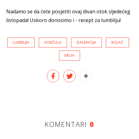
Nadamo se da ćete posjetiti ovaj divan otok sljedećeg
listopada! Uskoro donosimo i - recept za lumbliju!
LUMBLIJA
KORČULA
DALMACIJA
KOLAČ
KRUH
KOMENTARI
0