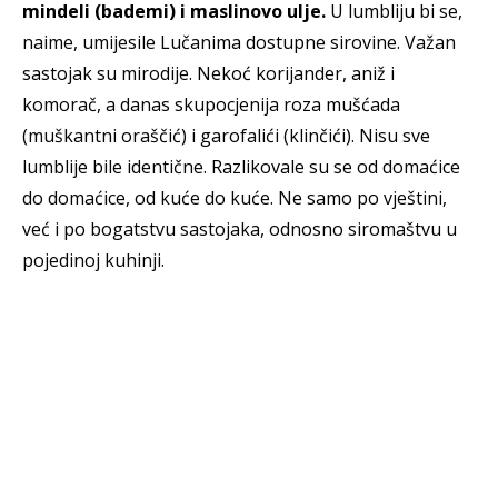
mindeli (bademi) i maslinovo ulje.
U lumbliju bi se,
naime, umijesile Lučanima dostupne sirovine. Važan
sastojak su mirodije. Nekoć korijander, aniž i
komorač, a danas skupocjenija roza mušćada
(muškantni oraščić) i garofalići (klinčići). Nisu sve
lumblije bile identične. Razlikovale su se od domaćice
do domaćice, od kuće do kuće. Ne samo po vještini,
već i po bogatstvu sastojaka, odnosno siromaštvu u
pojedinoj kuhinji.