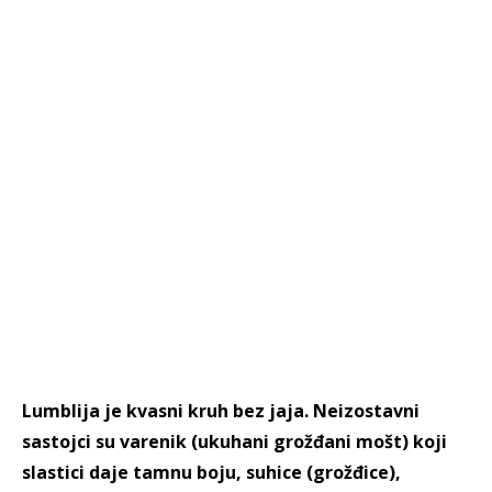
Lumblija je kvasni kruh bez jaja. Neizostavni
sastojci su varenik (ukuhani grožđani mošt) koji
slastici daje tamnu boju, suhice (grožđice),