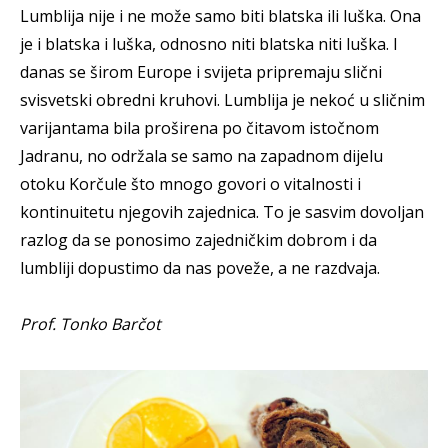
Lumblija nije i ne može samo biti blatska ili luška. Ona
je i blatska i luška, odnosno niti blatska niti luška. I
danas se širom Europe i svijeta pripremaju slični
svisvetski obredni kruhovi. Lumblija je nekoć u sličnim
varijantama bila proširena po čitavom istočnom
Jadranu, no održala se samo na zapadnom dijelu
otoku Korčule što mnogo govori o vitalnosti i
kontinuitetu njegovih zajednica. To je sasvim dovoljan
razlog da se ponosimo zajedničkim dobrom i da
lumbliji dopustimo da nas poveže, a ne razdvaja.
Prof. Tonko Barčot