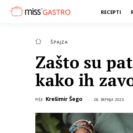
RECEPTI
ŠPAJZA
Zašto su pat
kako ih zavo
Krešimir Šego
PIŠE
28. SRPNJA 2023.