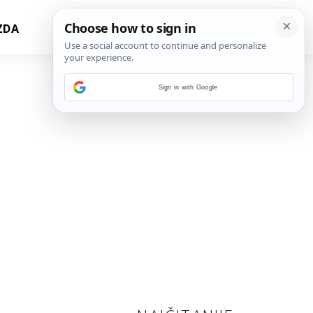
ZDA
Sign in with Google