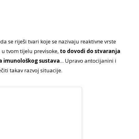
a se riješi tvari koje se nazivaju reaktivne vrste
a u tvom tijelu previsoke,
to dovodi do stvaranja
nja imunološkog sustava
... Upravo antocijanini i
ti takav razvoj situacije.