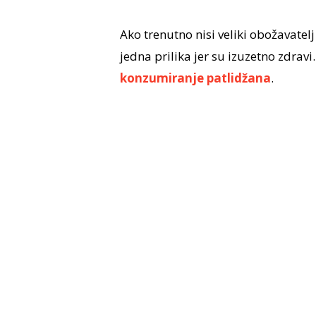
Ako trenutno nisi veliki obožavatel
jedna prilika
jer su izuzetno zdravi
konzumiranje patlidžana
.