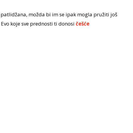
j patlidžana, možda bi im se ipak mogla pružiti još
. Evo koje sve prednosti ti donosi
češće