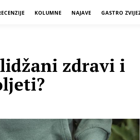
RECENZIJE
KOLUMNE
NAJAVE
GASTRO ZVIJE
lidžani zdravi i
ljeti?