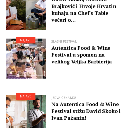
Brajković i Hrvoje Hrvatin
kuhaju na Chef's Table
večeri o…
NAJAVE
SLASNI FESTIVAL
Autentica Food & Wine
Festival u spomen na
velikog Veljka Barbierija
NAJAVE
JEDVA ČEKAMO!
Na Autentica Food & Wine
Festival stižu David Skoko i
Ivan Pažanin!