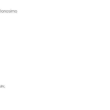
 Donosimo
av,