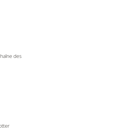
Chaîne des
otter