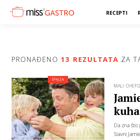
RECEPTI
PRONAĐENO
13 REZULTATA
ZA T
ŠPAJZA
MALI CHEFO
Jamie
kuha
Da zna što 
Slavni Jami