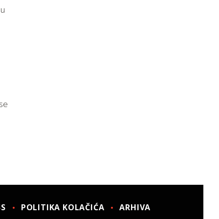
nu
ose
SS
POLITIKA KOLAČIĆA
ARHIVA