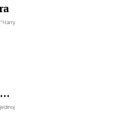
ra
 "Harry
jedinoj