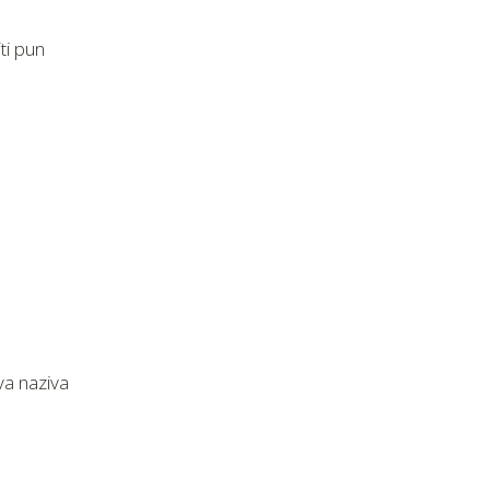
ti pun
iva naziva