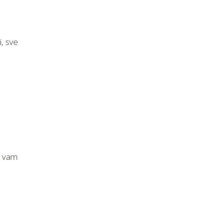
, sve
a vam