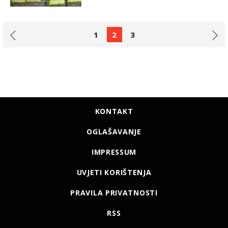
1
2
3
KONTAKT
OGLAŠAVANJE
IMPRESSUM
UVJETI KORIŠTENJA
PRAVILA PRIVATNOSTI
RSS