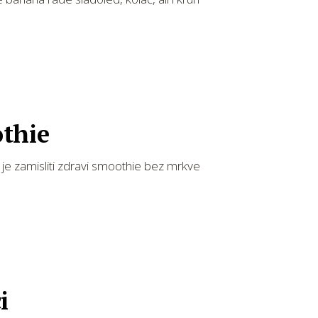
thie
e zamisliti zdravi smoothie bez mrkve
i