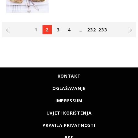
1
2
3
4
...
232
233
KONTAKT
OGLAŠAVANJE
IMPRESSUM
UVJETI KORIŠTENJA
PRAVILA PRIVATNOSTI
RSS