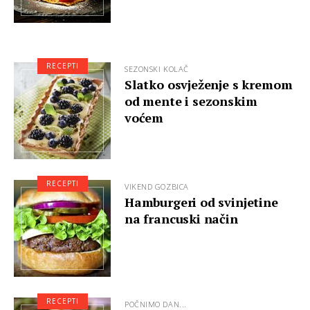
RECEPTI
SEZONSKI KOLAČ
Slatko osvježenje s kremom
od mente i sezonskim
voćem
RECEPTI
VIKEND GOZBICA
Hamburgeri od svinjetine
na francuski način
RECEPTI
POČNIMO DAN...