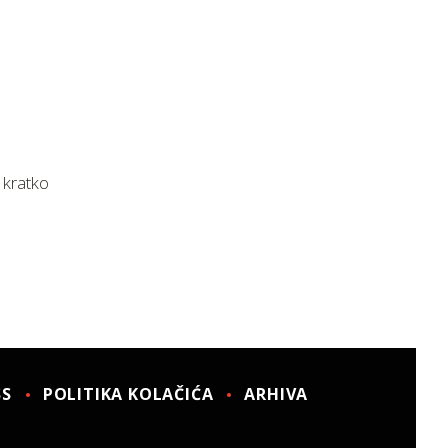
 kratko
SS
POLITIKA KOLAČIĆA
ARHIVA