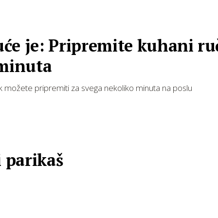
će je: Pripremite kuhani ru
 minuta
 možete pripremiti za svega nekoliko minuta na poslu
i parikaš